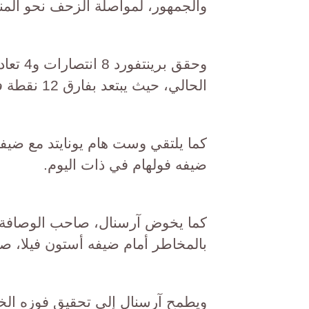
والجمهور، لمواصلة الزحف نحو المنط
الحالي، حيث يبتعد بفارق 12 نقطة فقط عن مراكز الخطر.
كما يلتقي وست هام يونايتد مع ضيفه
ضيفه فولهام في ذات اليوم.
بالمخاطر أمام ضيفه أستون فيلا، صاحب ا
ويطمح آرسنال إلى تحقيق فوزه الخام