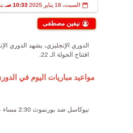
السبت، 18 يناير 2025
10:33 صـ
بت
نيفين مصطفى
افتتاح الجولة الـ 22.
مواعيد مباريات اليوم في الدوري 
نيوكاسل ضد بورنموث 2:30 مساء على قناة beIN Sports 1