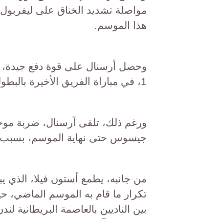
مواصلة تشديد الخناق على ليفربول، 
هذا الموسم.
1، في مباراة الفريق الأخيرة بالبطولة.
ورغم ذلك، تلقى آرسنال، ضربة موجعة
جيسوس حتى نهاية الموسم، بسبب إص
من جانبه، يطمع أستون فيلا، الذي ي
بين الناديين بالعاصمة البريطانية 