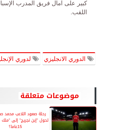
كبير على آمال فريق المدرب الإسبان
اللقب.
الدوري الانجليزي
لدوري الإنجلي
موضوعات متعلقة
رحلة صعود اللاعب محمد صل
تحول ”إبن نجريج” إلى ”ملك ا
15عاما؟