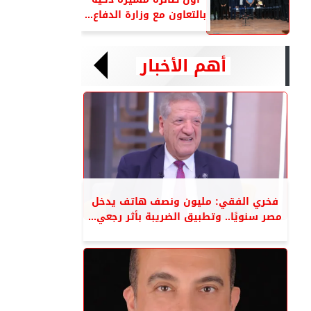
بالتعاون مع وزارة الدفاع...
أهم الأخبار
فخري الفقي: مليون ونصف هاتف يدخل
مصر سنويًا.. وتطبيق الضريبة بأثر رجعي...