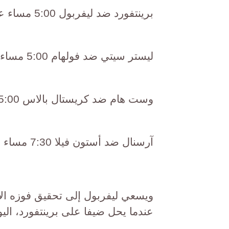
برينتفورد ضد ليفربول 5:00 مساء على قناة beIN Sports 1
ليستر سيتي ضد فولهام 5:00 مساء على قناة beIN Sports 2
وست هام ضد كريستال بالاس 5:00 مساء على قناة beIN Sports Xtra 2
آرسنال ضد أستون فيلا 7:30 مساء على قناة beIN Sports 1
عندما يحل ضيفا على برينتفورد، اليوم السبت، ف