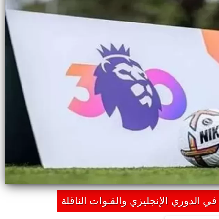
في الدوري الإنجليزي والقنوات الناقلة