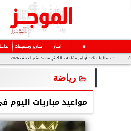
أخبار
تقارير وتحقيقات
الداخل
ألوا عنك” أولى مفاجآت الكينج محمد منير لصيف 2026
سارة الحدي
رياضة
مواعيد مباريات اليوم في