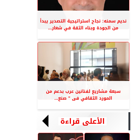
نديم سمنه: نجاح استراتيجية التصدير يبدأ
من الجودة وبناء الثقة في شعار...
سبعة مشاريع لفنانين عرب بدعم من
المورد الثقافي فى ” صنع...
الأعلى قراءة