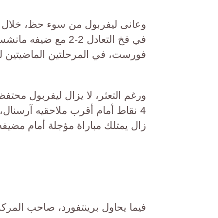
وعانى ليفربول من سوء حظ، خلال م
فورست، في المرحلتين الماضيتين لل
4 نقاط أمام أقرب ملاحقيه آرسنال،
زال يمتلك مباراة مؤجلة أمام مضيفه