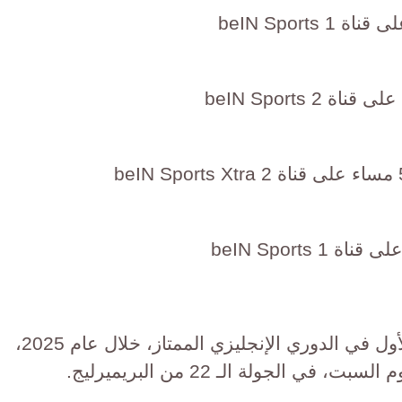
ويسعي ليفربول إلى تحقيق فوزه الأول في الدوري الإنجليزي الممتاز، خلال عام 2025،
ي الجولة الـ 22 من البريميرليج.