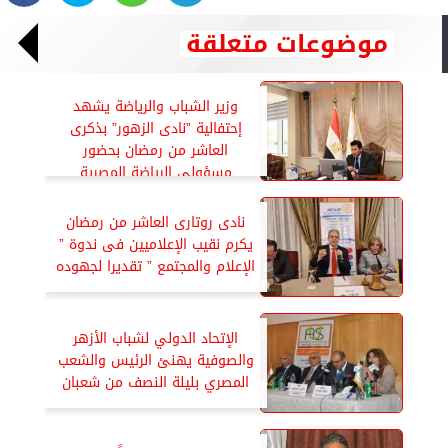
موضوعات متعلقة
وزير الشباب والرياضة يشهد
إحتفالية ”نادى الزهور” بذكرى
العاشر من رمضان بحضور
مسؤولى الرياضة المصرية
نادى روتارى العاشر من رمضان
يكرم نقيب الإعلاميين فى ندوة ”
الإعلام والمجتمع ” تقديرا لجهوده
الإتحاد الدولي لشباب الأزهر
والصوفية يهنئ الرئيس والشعب
المصري بليلة النصف من شعبان