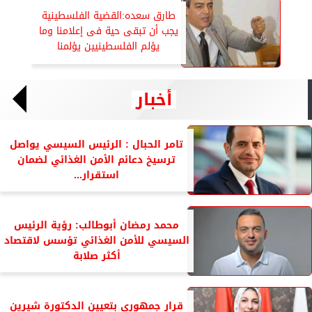
طارق سعده:القضية الفلسطينية
يجب أن تبقى حية فى إعلامنا وما
يؤلم الفلسطينيين يؤلمنا
أخبار
تامر الحبال : الرئيس السيسي يواصل
ترسيخ دعائم الأمن الغذائي لضمان
استقرار...
محمد رمضان أبوطالب: رؤية الرئيس
السيسي للأمن الغذائي تؤسس لاقتصاد
أكثر صلابة
قرار جمهورى بتعيين الدكتورة شيرين