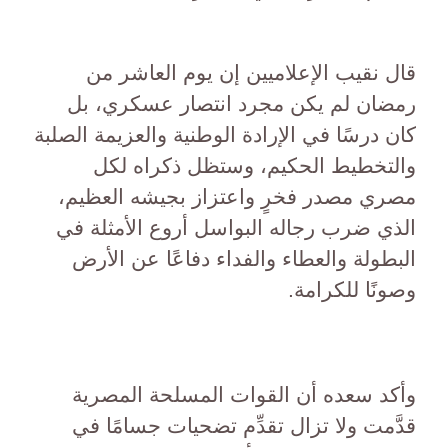
قال نقيب الإعلاميين إن يوم العاشر من
رمضان لم يكن مجرد انتصار عسكري، بل
كان درسًا في الإرادة الوطنية والعزيمة الصلبة
والتخطيط الحكيم، وستظل ذكراه لكل
مصري مصدر فخرٍ واعتزاز بجيشه العظيم،
الذي ضرب رجاله البواسل أروع الأمثلة في
البطولة والعطاء والفداء دفاعًا عن الأرض
وصونًا للكرامة.
وأكد سعده أن القوات المسلحة المصرية
قدَّمت ولا تزال تقدِّم تضحيات جسامًا في