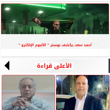
أحمد سعد..يكشف بوستر ” الألبوم الإلكترو ”
الأعلى قراءة