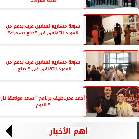
صحة المرأة...
سبعة مشاريع لفنانين عرب بدعم من
المورد الثقافي في ”صنع بسحرك”
سبعة مشاريع لفنانين عرب بدعم من
المورد الثقافي فى ” صنع...
أحمد عمر..ضيف برنامج ” سعد مولعها نار
” اليوم
أهم الأخبار