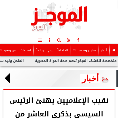
أخبار
تقارير وتحقيقات
الداخلية اليوم
رياضة
اقتصاد
فن ومنوعات
لكشف المبكر تدعم صحة المرأة المصرية
الملحن وليد سعد : أزمة ت
أخبار
نقيب الإعلاميين يهنئ الرئيس
السيسي بذكرى العاشر من