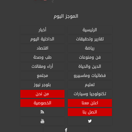
الموجز اليوم
الرئيسية
أخبار
تقارير وتحقيقات
الداخلية اليوم
رياضة
اقتصاد
فن ومنوعات
طب وصحة
الدين والحياة
أراء ومقالات
فضائيات وماسبيرو
مجتمع
تعليم
بلوجر نيوز
تكنولوجيا وسيارات
من نحن
اعلن معنا
الخصوصية
اتصل بنا



