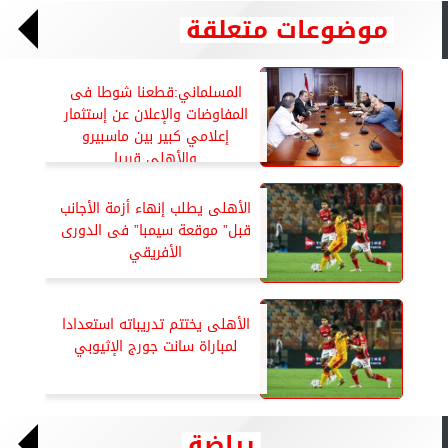
موضوعات متعلقة
المسلماني:قطعنا شوطا فى
المفاوضات والإعلان عن إستثمار
إعلامي كبير بين ماسبيرو
والأهلي قريبا
الأهلى يطلب إنهاء أزمة الأجانب
قبل” موقعة سيمبا” فى الدورى
الأفريقي
الأهلى يختتم تدريباته استعدادا
لمباراة سانت جورج الإثيوبي
رياضة