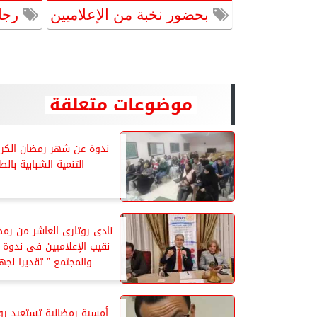
بحضور نخبة من الإعلاميين
رجال
موضوعات متعلقة
ندوة عن شهر رمضان الكري
التنمية الشبابية بالط
نادى روتارى العاشر من رم
نقيب الإعلاميين فى ندوة ” 
والمجتمع ” تقديرا لجه
أمسية رمضانية تستعيد رو