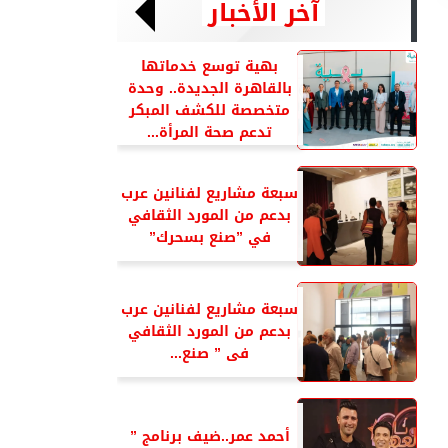
آخر الأخبار
بهية توسع خدماتها
بالقاهرة الجديدة.. وحدة
متخصصة للكشف المبكر
تدعم صحة المرأة...
سبعة مشاريع لفنانين عرب
بدعم من المورد الثقافي
في ”صنع بسحرك”
سبعة مشاريع لفنانين عرب
بدعم من المورد الثقافي
فى ” صنع...
أحمد عمر..ضيف برنامج ”