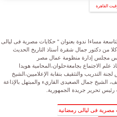
قيت القاهرة
لتاسعة مساءا ندوة بعنوان " حكايات مصرية فى ليالى
لا من دكتور جمال شقرة أستاذ التاريخ الحديث
يس مجلس إدارة منظومة عمال مصر
ذ علم الاجتماع بجامعةحلوان،المحامية هويدا
نة التدريب والتثقيف بنقابة الإعلاميين،الشيخ
ف، الشيخ جمال الصعيدى القاريء والمبتهل بالإذاعة
ب رئيس تحرير جريدة الجمهورية.
مصرية فى ليالى رمضانية