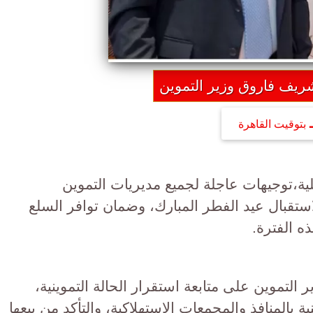
شريف فاروق وزير التموين
بتوقيت القاهرة
لية،توجيهات عاجلة لجميع مديريات التموين
ستقبال عيد الفطر المبارك، وضمان توافر السلع
ه الفترة.
لتموين على متابعة استقرار الحالة التموينية،
ة بالمنافذ والمجمعات الاستهلاكية، والتأكد من بيعها