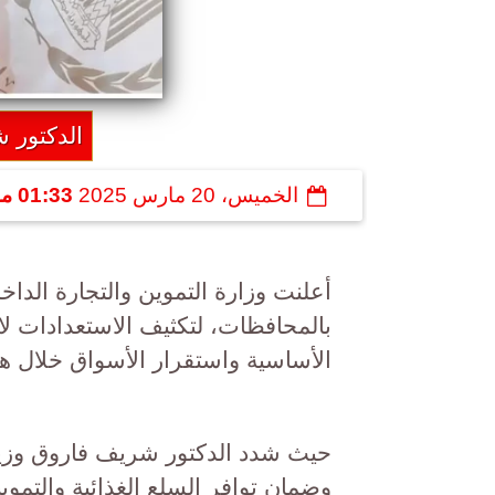
الدكتور 
الخميس، 20 مارس 2025
01:33 مـ
أعلنت وزارة التموين والتجارة الداخ
بالمحافظات، لتكثيف الاستعدادات لا
الأساسية واستقرار الأسواق خلال هذ
حيث شدد الدكتور شريف فاروق وزير ا
وضمان توافر السلع الغذائية والتمويني