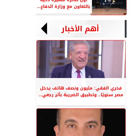
بالتعاون مع وزارة الدفاع...
أهم الأخبار
فخري الفقي: مليون ونصف هاتف يدخل
مصر سنويًا.. وتطبيق الضريبة بأثر رجعي...