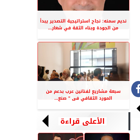
نديم سمنه: نجاح استراتيجية التصدير يبدأ
من الجودة وبناء الثقة في شعار...
سبعة مشاريع لفنانين عرب بدعم من
المورد الثقافي فى ” صنع...
الأعلى قراءة