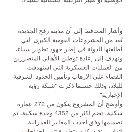
وأشار المحافظ إلى أن مدينة رفح الجديدة
تُعد من المشروعات القومية الكبرى التي
أطلقتها الدولة في إطار جهود تطوير سيناء،
وتهدف إلى إعادة توطين الأهالي المتضررين
من العمليات العسكرية التي استهدفت
القضاء على الإرهاب وتأمين الحدود الشرقية
للبلاد، وذلك حسبما ذكرت "شبكة رؤية
الإخبارية".
وأوضح أن المشروع يتكون من 272 عمارة
سكنية، تضم أكثر من 4352 وحدة سكنية، تم
تصميمها وفق أحدث المعايير العمرانية،
لتوفير بيئة سكنية متطورة تلبي احتياجات