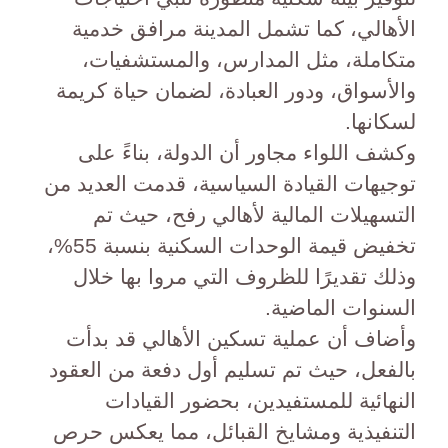
الأهالي، كما تشمل المدينة مرافق خدمية
متكاملة، مثل المدارس، والمستشفيات،
والأسواق، ودور العبادة، لضمان حياة كريمة
لسكانها.
وكشف اللواء مجاور أن الدولة، بناءً على
توجيهات القيادة السياسية، قدمت العديد من
التسهيلات المالية لأهالي رفح، حيث تم
تخفيض قيمة الوحدات السكنية بنسبة 55%،
وذلك تقديرًا للظروف التي مروا بها خلال
السنوات الماضية.
وأضاف أن عملية تسكين الأهالي قد بدأت
بالفعل، حيث تم تسليم أول دفعة من العقود
النهائية للمستفيدين، بحضور القيادات
التنفيذية ومشايخ القبائل، مما يعكس حرص