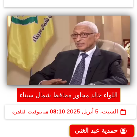
اللواء خالد مجاور محافظ شمال سيناء
السبت، 5 أبريل 2025
08:10 مـ
بتوقيت القاهرة
حمدية عبد الغنى