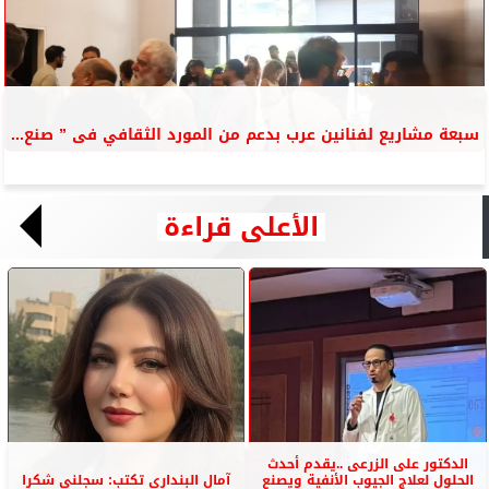
سبعة مشاريع لفنانين عرب بدعم من المورد الثقافي فى ” صنع...
الأعلى قراءة
الدكتور على الزرعى ..يقدم أحدث
الحلول لعلاج الجيوب الأنفية ويصنع
آمال البندارى تكتب: سجلنى شكرا