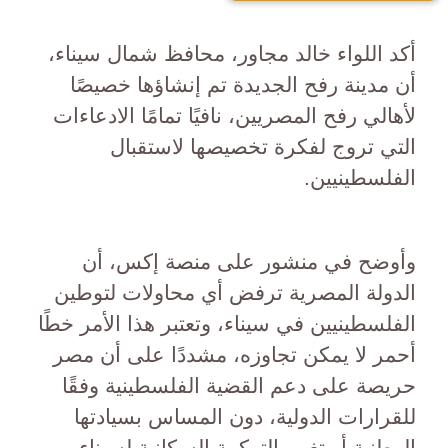
أكد اللواء خالد مجاور، محافظ شمال سيناء،
أن مدينة رفح الجديدة تم إنشاؤها خصيصًا
لأهالي رفح المصريين، نافيًا تمامًا الادعاءات
التي تروج لفكرة تخصيصها لاستقبال
الفلسطينيين.
وأوضح في منشور على منصة إكس، أن
الدولة المصرية ترفض أي محاولات لتوطين
الفلسطينيين في سيناء، وتعتبر هذا الأمر خطًا
أحمر لا يمكن تجاوزه، مشددًا على أن مصر
حريصة على دعم القضية الفلسطينية وفقًا
للقرارات الدولية، دون المساس بسيادتها
الوطنية أو تغيير التركيبة السكانية لسيناء.