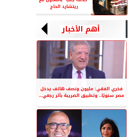
ريتشارد الحاج
أهم الأخبار
فخري الفقي: مليون ونصف هاتف يدخل
مصر سنويًا.. وتطبيق الضريبة بأثر رجعي...