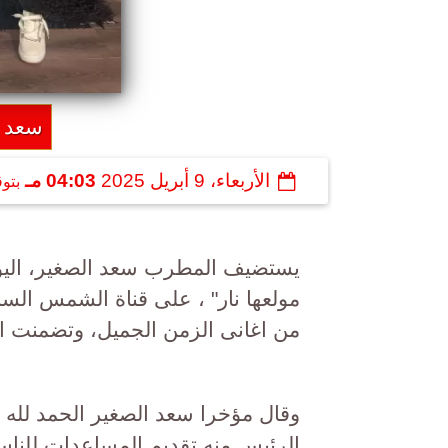
سعد 
الأربعاء، 9 أبريل 2025
04:03 مـ
بتو
يستضيف المطرب سعد الصغير، اليو
مولعها نار" ، على قناة الشمس السا
من اغانى الزمن الجميل، وتضمنت ال
وقال مؤخرا سعد الصغير الحمد لله 
الرئيس منه تقديم المساعدات للناس 