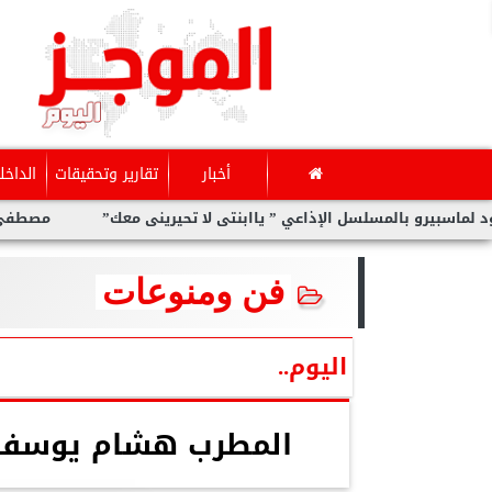
أخبار
تقارير وتحقيقات
الداخل
و بالمسلسل الإذاعي ” ياابنتى لا تحيرينى معك”
مصطفى صلاح يكتب:
فن ومنوعات
اليوم..
المطرب هشام يوسف ..