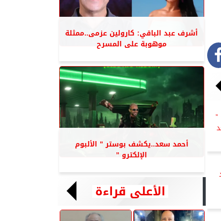
أشرف عبد الباقي: كارولين عزمى..ممثلة
موهوبة على المسرح
”
د
أحمد سعد..يكشف بوستر ” الألبوم
الإلكترو ”
الأعلى قراءة