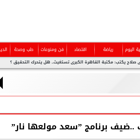
ية اليوم
رياضة
اقتصاد
فن ومنوعات
طب وصحة
الدي
 مكتبة القاهرة الكبرى تستغيث.. هل يتحرك التحقيق ؟
أحمد عمر
ضيف برنامج ”سعد مولعها نار”