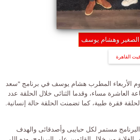
الصغير وهشام يوسف
قيت القاهرة
م الأربعاء المطرب هشام يوسف في برنامج "سعد
عة العاشرة مساء، وقدما الثنائى خلال الحلقة عدد
حلقة فقرة طبية، كما تضمنت الحلقة حالة إنسانية.
البرنامج مستمر لكل حبايبى وأصدقائى والهدف
الغلابة من خلال القائمين على البرنامج، وده اللى