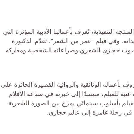
لمنتجة التنفيذية، تُعرف بأعمالها الأدبية المؤثرة التي
ه. وفي فيلم “عمر من الشعر”، تقدّم الدكتورة
ن صوت حجازي الشعري وصراعاته الشخصية ومعاركه
ف بأعماله الوثائقية والروائية القصيرة الحائزة على
غنية للفيلم، مستندًا إلى خبرته في صناعة الأفلام
الفيلم بأسلوب سينمائي يمزج بين الصورة الشعرية
ن في رحلة غامرة إلى عالم حجازي.