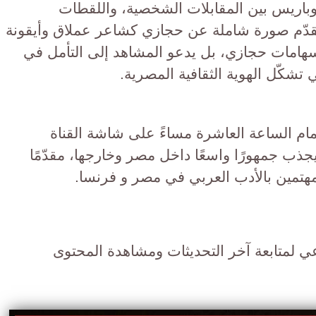
رة وباريس بين المقابلات الشخصية، واللقطات
، ليقدّم صورة شاملة عن حجازي كشاعر عملاق وأيقونة
 بإسهامات حجازي، بل يدعو المشاهد إلى التأمل في
تشكّل الهوية الثقافية المصرية.
مام الساعة العاشرة مساءً على شاشة القناة
يجذب جمهورًا واسعًا داخل مصر وخارجها، مقدّمًا
مهتمين بالأدب العربي في مصر و فرنسا.
عي لمتابعة آخر التحديثات ومشاهدة المحتوى