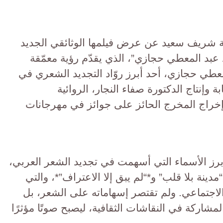
اسة شريف سعيد عن عرض فيلمها الوثائقي الجديد
عبد المعطي حجازي”، الذي يقدّم رؤية معمّقة
عطي حجازي، أحد أبرز روّاد التجديد الشعري في
 وإنتاج الدكتورة صفاء النجار، الروائية
إخراج المخرج الحائز على جوائز في مهرجانات
برز الأسماء التي أسهمت في تجديد الشعر العربي،
دينة بلا قلب” و*“لم يبق إلا الاعتراف”*، والتي
اجتماعي. ولم تقتصر إسهاماته على الشعر، بل
لمشاركة في النقاشات الثقافية، ليصبح صوتًا مؤثرًا