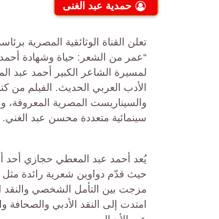
حمدية عبد الغنى
تعلن القناة الوثائقية المصرية برئ
“عمر من الشعر: حياة وشهادة أحمد 
لمسيرة الشاعر الكبير أحمد عبد الم
الأدب العربي الحديث. الفيلم من كتابة
والسيناريست المصرية المعروفة، و
سينمائية متعددة محسن عبد الغني.
يُعد أحمد عبد المعطي حجازي أحد أ
حيث قدّم دواوين شعرية رائدة مثل “م
مزجت بين التأمل الشخصي والنقد ال
امتدت إلى النقد الأدبي والصحافة وا