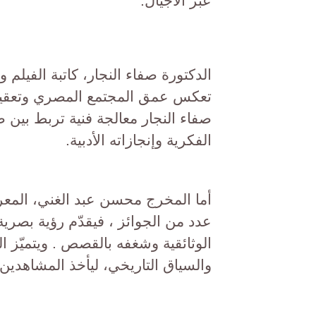
عبر الأجيال.
الدكتورة صفاء النجار، كاتبة الفيلم وا
تعكس عمق المجتمع المصري وتعقيدات
صفاء النجار معالجة فنية تربط بي
الفكرية وإنجازاته الأدبية.
أما المخرج محسن عبد الغني، المعرو
عدد من الجوائز ، فيقدّم رؤية بصرية 
الوثائقية وشغفه بالقصص . ويتميّز 
والسياق التاريخي، ليأخذ المشاهدي