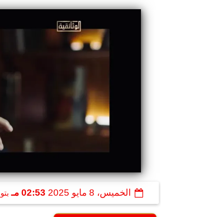
الخميس، 8 مايو 2025
02:53 مـ
بتو