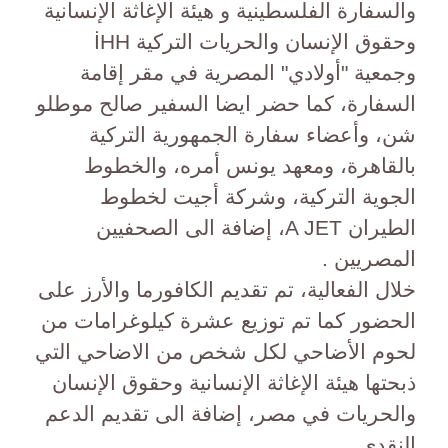
والسفارة الفلسطينية و هيئة الإغاثة الإنسانية
وحقوق الإنسان والحريات التركية İHH
وجمعية "أولادي" المصرية في مقر إقامة
السفارة، كما حضر ايضا السفير صالح موطلو
شن، وأعضاء سفارة الجمهورية التركية
بالقاهرة، ومعهد يونس أمره، والخطوط
الجوية التركية، وشركة أجيت لخطوط
الطيران A JET، إضافة الى الصحفيين
المصريين .
خلال الفعالية، تم تقديم الكافورما والأرز على
الحضور كما تم توزيع عشرة كيلوغرامات من
لحوم الأضاحي لكل شخص من الاضاحي التي
ذبحتها هيئة الإغاثة الإنسانية وحقوق الإنسان
والحريات في مصر، إضافة الى تقديم الدعم
النقدي.