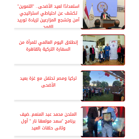
استعدادًا لعيد الأضحى.. ”التموين”
تكشف عن احتياطي استراتيجي
آمن وتشجع المزارعين لزيادة توريد
القمح
إنطلاق اليوم العالمي للمرأة من
السفارة التركية بالقاهرة
تركيا ومصر تحتفل مع غزة بعيد
الأضحى
الملحن محمد عبد المنعم..ضيف
برنامج ”سعد مولعها نار ” أول
وثانى حلقات العيد