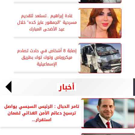
غادة إبراهيم ..تستعد لتقديم
مسرحية ”الجمهور عايز كده” خلال
عيد الأضحى المبارك
إصابة 8 أشخاص في حادث تصادم
ميكروباص وتوك توك بطريق
الإسماعيلية
أخبار
تامر الحبال : الرئيس السيسي يواصل
ترسيخ دعائم الأمن الغذائي لضمان
استقرار...