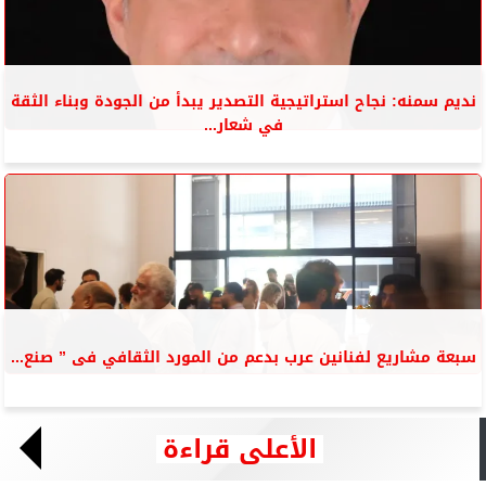
نديم سمنه: نجاح استراتيجية التصدير يبدأ من الجودة وبناء الثقة
في شعار...
سبعة مشاريع لفنانين عرب بدعم من المورد الثقافي فى ” صنع...
الأعلى قراءة