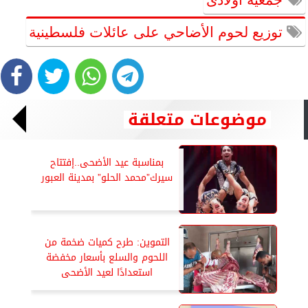
توزيع لحوم الأضاحي على عائلات فلسطينية
موضوعات متعلقة
بمناسبة عيد الأضحى..إفتتاح
سيرك”محمد الحلو” بمدينة العبور
التموين: طرح كميات ضخمة من
اللحوم والسلع بأسعار مخفضة
استعدادًا لعيد الأضحى