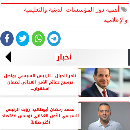
أهمية دور المؤسسات الدينية والتعليمية
والإعلامية
أخبار
تامر الحبال : الرئيس السيسي يواصل
ترسيخ دعائم الأمن الغذائي لضمان
استقرار...
محمد رمضان أبوطالب: رؤية الرئيس
السيسي للأمن الغذائي تؤسس لاقتصاد
أكثر صلابة