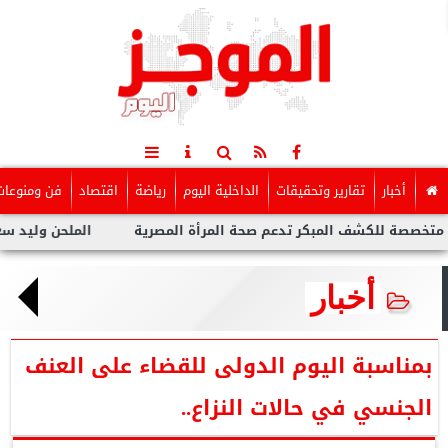
أخبار
تقارير وتحقيقات
الداخلية اليوم
رياضة
اقتصاد
فن ومنوعات
لكشف المبكر تدعم صحة المرأة المصرية
الملحن وليد سعد : أزمة ت
أخبار
بمناسبة اليوم الدولى للقضاء على العنف
الجنسي في حالات النزاع..