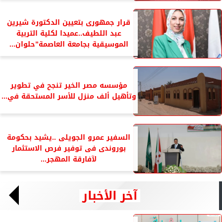
قرار جمهورى بتعيين الدكتورة شيرين
عبد اللطيف..عميدا لكلية التربية
الموسيقية بجامعة العاصمة”حلوان...
مؤسسه مصر الخير تنجح في تطوير
وتأهيل ألف منزل للأسر المستحقة في...
السفير عمرو الجويلى ..يشيد بحكومة
بوروندى فى توفير فرص الاستثمار
لآفارقة المهجر...
آخر الأخبار