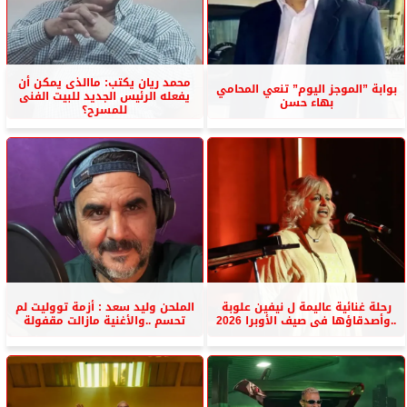
محمد ريان يكتب: ماالذى يمكن أن
بوابة ”الموجز اليوم” تنعي المحامي
يفعله الرئيس الجديد للبيت الفنى
بهاء حسن
للمسرح؟
رحلة غنائية عاليمة ل نيفين علوبة
الملحن وليد سعد : أزمة تووليت لم
..وأصدقاؤها فى صيف الأوبرا 2026
تحسم ..والأغنية مازالت مقفولة