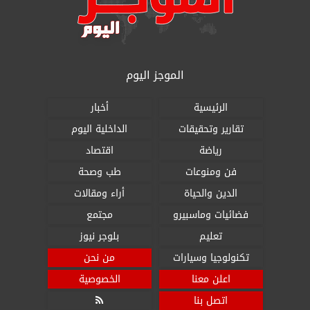
الموجز اليوم
الرئيسية
أخبار
تقارير وتحقيقات
الداخلية اليوم
رياضة
اقتصاد
فن ومنوعات
طب وصحة
الدين والحياة
أراء ومقالات
فضائيات وماسبيرو
مجتمع
تعليم
بلوجر نيوز
تكنولوجيا وسيارات
من نحن
اعلن معنا
الخصوصية
اتصل بنا
