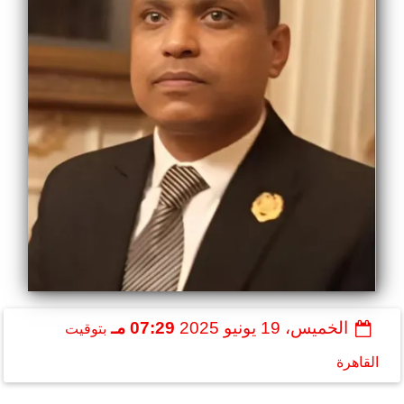
الخميس، 19 يونيو 2025
07:29 مـ
بتوقيت
القاهرة