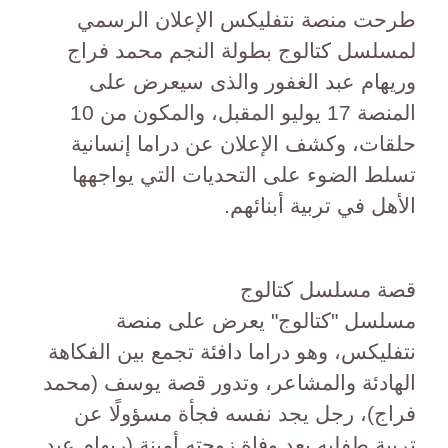
طرحت منصة نتفليكس الإعلان الرسمي
لمسلسل كتالوج بطولة النجم محمد فراج
وريهام عبد الغفور والذى سيعرض على
المنصة 17 يوليو المقبل، والمكون من 10
حلقات، وكشف الإعلان عن دراما إنسانية
تسلط الضوء على التحديات التي يواجهها
الأهل في تربية أبنائهم.
قصة مسلسل كتالوج
مسلسل "كتالوج" يعرض على منصة
نتفليكس، وهو دراما دافئة تجمع بين الفكاهة
الهادئة والمشاعر، وتدور قصة يوسف (محمد
فراج)، رجل يجد نفسه فجأة مسؤولًا عن
تربية طفليه بعد وفاة زوجته أمينة (ريهام عبد