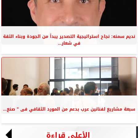
نديم سمنه: نجاح استراتيجية التصدير يبدأ من الجودة وبناء الثقة
في شعار...
سبعة مشاريع لفنانين عرب بدعم من المورد الثقافي فى ” صنع...
الأعلى قراءة