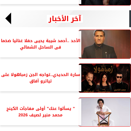
آخر الأخبار
الأحد ..أحمد شيبة يحيى حفلا غنائيا ضخما
فى الساحل الشمالي
سارة الحديدي..تواجه الجن زمباهولا على
تياترو آفاق
” يسألوا عنك” أولى مفاجآت الكينج
محمد منير لصيف 2026