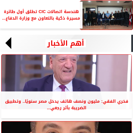
هندسة اتصالات CIC تطلق أول طائرة
مسيرة ذكية بالتعاون مع وزارة الدفاع...
أهم الأخبار
فخري الفقي: مليون ونصف هاتف يدخل مصر سنويًا.. وتطبيق
الضريبة بأثر رجعي...