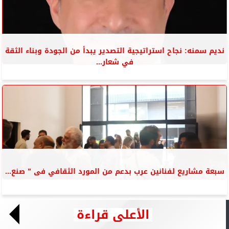
نديم سمنه: نجاح استراتيجية التصدير يبدأ من الجودة وبناء الثقة
في شعار...
سبعة مشاريع لفنانين عرب بدعم من المورد الثقافي فى ” صنع...
الأعلى قراءة