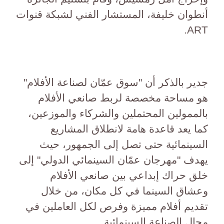
أنطوان خليفة، المستشار الفني لشبكة قنوات
ART.
جدير بالذكر أن "سوق عمّان لصناعة الأفلام"
هو مساحة مخصصة لربط صانعي الأفلام
بالممولين المحتملين والشركاء والموزعين،
كما يعد قاعدة هامة لانطلاق المشاريع
السينمائية حتى تصل إلى الجمهور، حيث
يهدف "مهرجان عمّان السينمائي الدولي" إلى
خلق حراك إبداعي بين صانعي الأفلام
وعشاق السينما في كل مكان، من خلال
تقديم أفلام مميزة وفرص لكل العاملين في
مجال الصناعة السينمائية.