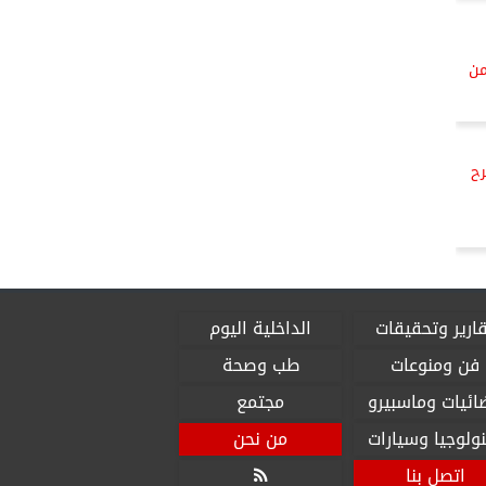
من
رح
ارير وتحقيقات
الداخلية اليوم
فن ومنوعات
طب وصحة
ائيات وماسبيرو
مجتمع
ولوجيا وسيارات
من نحن
اتصل بنا
