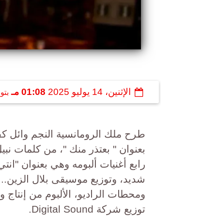
الإثنين، 14 يوليو 2025
01:08 مـ
بتو
بعنوان " بعتذر منك "، من كلمات نبي
رابع أغنيات ألبومه وهي بعنوان "انت
شديد، وتوزيع موسيقى بلال الزين.. و
توزيع شركة Digital Sound.