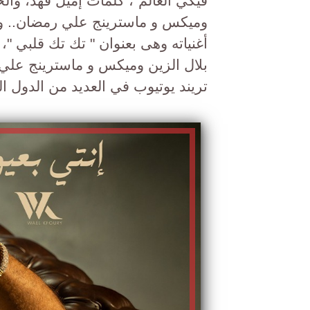
فيكي العالم"، كلمات إميل فهد، وأل
وميكس و ماسترينج علي رمضان.. وحق
أغنياته وهى بعنوان " تك تك قلبي 
بلال الزين وميكس و ماسترينج علي 
تريند يوتيوب في العديد من الدول ال