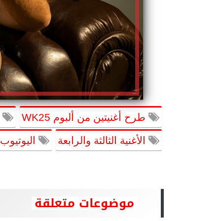
طرح أغنيتين من ألبوم WK25
ب
الأغنية الثالثة والرابعة
اليوتيوب 
موضوعات متعلقة