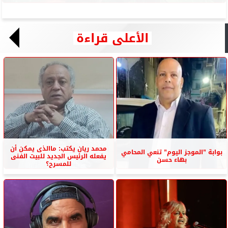
الأعلى قراءة
محمد ريان يكتب: ماالذى يمكن أن
بوابة ”الموجز اليوم” تنعي المحامي
يفعله الرئيس الجديد للبيت الفنى
بهاء حسن
للمسرح؟