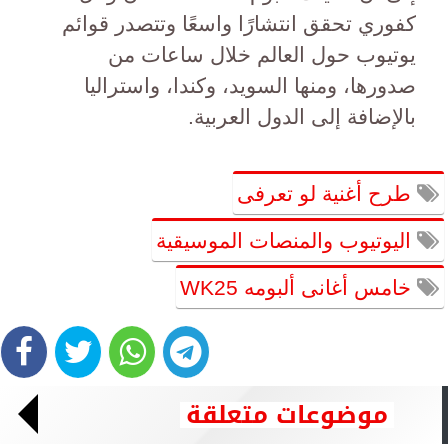
كفوري تحقق انتشارًا واسعًا وتتصدر قوائم
يوتيوب حول العالم خلال ساعات من
صدورها، ومنها السويد، وكندا، واستراليا
بالإضافة إلى الدول العربية.
طرح أغنية لو تعرفى
اليوتيوب والمنصات الموسيقية
خامس أغانى ألبومه WK25
موضوعات متعلقة