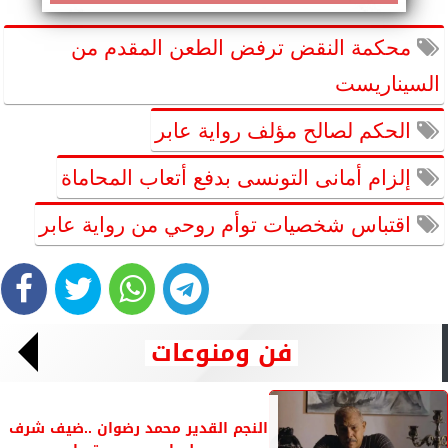
محكمة النقض ترفض الطعن المقدم من
السيناريست
الحكم لصالح مؤلف رواية عابر
إلزام أمانى التونسى بدفع أتعاب المحاماة
اقتباس شخصيات توأم روحي من رواية عابر
فن ومنوعات
النجم القدير محمد رضوان ..ضيف شرف