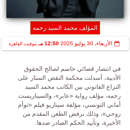
المؤلف محمد السيد رحمه
الأربعاء، 30 يوليو 2025
12:50 مـ
بتوقيت القاهرة
في انتصار قضائي حاسم لصالح الحقوق
الأدبية، أسدلت محكمة النقض الستار على
النزاع القانوني بين الكاتب محمد السيد
رحمه، مؤلف رواية «عابر»، والسيناريست
أماني التونسي، مؤلفة سيناريو فيلم «توأم
روحي»، وذلك برفض الطعن المقدم من
الأخيرة، وتأييد الحكم الصادر ضدها.