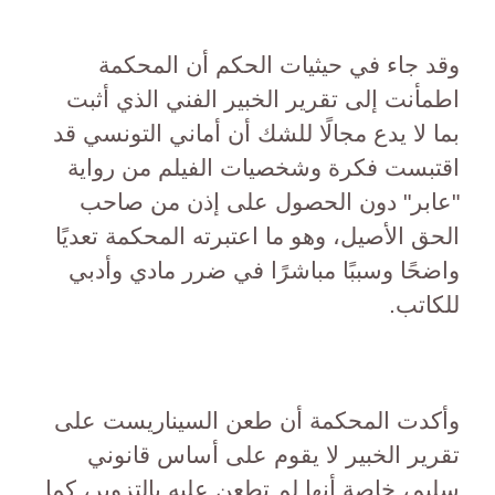
وقد جاء في حيثيات الحكم أن المحكمة
اطمأنت إلى تقرير الخبير الفني الذي أثبت
بما لا يدع مجالًا للشك أن أماني التونسي قد
اقتبست فكرة وشخصيات الفيلم من رواية
"عابر" دون الحصول على إذن من صاحب
الحق الأصيل، وهو ما اعتبرته المحكمة تعديًا
واضحًا وسببًا مباشرًا في ضرر مادي وأدبي
للكاتب.
وأكدت المحكمة أن طعن السيناريست على
تقرير الخبير لا يقوم على أساس قانوني
سليم، خاصة أنها لم تطعن عليه بالتزوير، كما