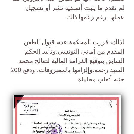
لم تقدم ما يثبت أسبقية نشر أو تسجيل
عملها، رغم زعمها ذلك.
لذلك، قررت المحكمة:عدم قبول الطعن
المقدم من أماني التونسي،وتأييد الحكم
السابق بتوقيع الغرامة المالية لصالح محمد
السيد رحمه،وإلزامها بالمصروفات، ودفع 200
جنيه أتعاب محاماة.