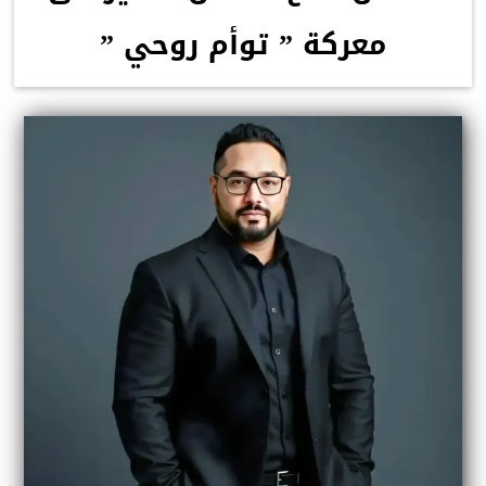
معركة ” توأم روحي ”