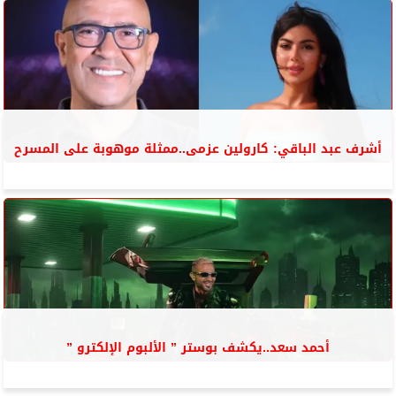
أشرف عبد الباقي: كارولين عزمى..ممثلة موهوبة على المسرح
أحمد سعد..يكشف بوستر ” الألبوم الإلكترو ”