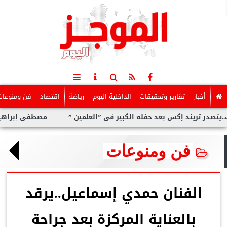
أخبار
تقارير وتحقيقات
الداخلية اليوم
رياضة
اقتصاد
فن ومنوعات
ريند إكس بعد حفله الكبير فى ”العلمين ”
مصطفى إبراهيم.. تعاون
فن ومنوعات
الفنان حمدي إسماعيل..يرقد
بالعناية المركزة بعد جراحة