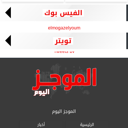
الفيس بوك
elmogazelyoum
تويتر
Tweets by
الموجز اليوم
الرئيسية
أخبار