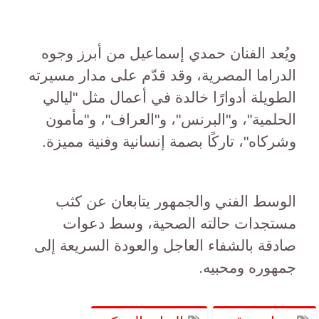
ويُعد الفنان حمدي إسماعيل من أبرز وجوه
الدراما المصرية، وقد قدّم على مدار مسيرته
الطويلة أدوارًا خالدة في أعمال مثل "ليالي
الحلمية"، و"البرنس"، و"العراف"، و"مأمون
وشركاه"، تاركًا بصمة إنسانية وفنية مميزة.
الوسط الفني والجمهور يتابعان عن كثب
مستجدات حالته الصحية، وسط دعوات
صادقة بالشفاء العاجل والعودة السريعة إلى
جمهوره ومحبيه.