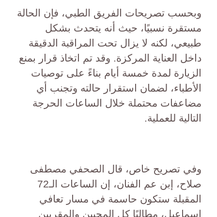
وبحسب تصريحات الفريق الطبي، فإن الحالة
مستقرة نسبيًا، حيث أنه يتحدث بشكل
طبيعي، لكنه لا يزال تحت المراقبة الدقيقة
داخل العناية المركزة. وقد تم اتخاذ قرار بمنع
الزيارة لمدة خمسة أيام بناءً على توصيات
الأطباء، لضمان استقرار حالته وتجنب أي
مضاعفات محتملة خلال الساعات الحرجة
التالية للعملية.
وفي تصريح خاص، قال الصحفي مصطفى
صلاح، إبن عم الفنان، إن الساعات الـ72
المقبلة ستكون حاسمة في مسار تعافي
إسماعيل، مطالبًا كل المحبين والمقربين