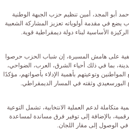
حمد أبو المجد، أمين تنظيم حزب الجبهة الوطنية
 يضع في مقدمة أولوياته تعزيز المشاركة الشعبية
لركيزة الأساسية لبناء دولة ديمقراطية قوية.
فية على هامش المسيرة، إن شباب الحزب حرصوا
دينة، بما في ذلك أحياء الشرق، العرب، الضواحي،
المواطنين وتوعيتهم بأهمية الإدلاء بأصواتهم، مؤكدًا
 البورسعيدي وثقته في المسار الديمقراطي.
 متكاملة لدعم العملية الانتخابية، تشمل التوعية
لرقمية، بالإضافة إلى توفير فرق مساندة لمساعدة
في الوصول إلى مقار اللجان.