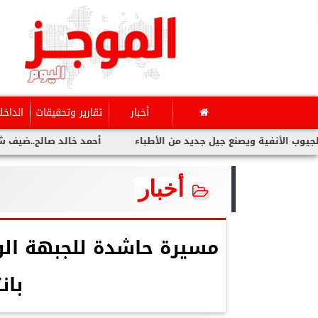
أخبار
تقارير وتحقيقات
الداخل
 جديد من الأطباء
أحمد خالد صالح..ضيف شرف مهرجان بردية السين
أخبار
مسيرة حاشدة للجبهة الو
بان