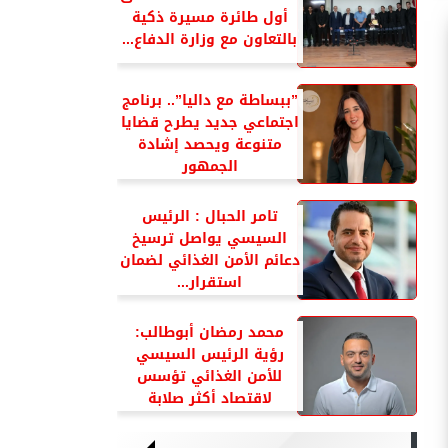
أول طائرة مسيرة ذكية
بالتعاون مع وزارة الدفاع...
”ببساطة مع داليا”.. برنامج
اجتماعي جديد يطرح قضايا
متنوعة ويحصد إشادة
الجمهور
تامر الحبال : الرئيس
السيسي يواصل ترسيخ
دعائم الأمن الغذائي لضمان
استقرار...
محمد رمضان أبوطالب:
رؤية الرئيس السيسي
للأمن الغذائي تؤسس
لاقتصاد أكثر صلابة