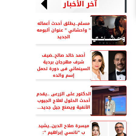
آخر الأخبار
مسلم..يطلق أحدث أعماله
” واحشاني ” عنوان ألبومه
الجديد
أحمد خالد صالح..ضيف
شرف مهرجان بردية
السينمائي فى دورة تحمل
إسم والده
الدكتور على الزرعى ..يقدم
أحدث الحلول لعلاج الجيوب
الأنفية ويصنع جيل جديد...
ميسرة صلاح الدين..يشيد
ب ”نانسي إبراهيم ”: