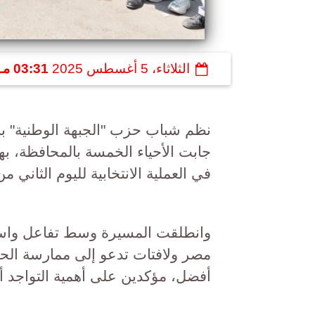
الثلاثاء، 5 أغسطس 2025
03:31 مـ
نظم شباب حزب "الجبهة الوطنية" ب
جابت الأحياء الخمسة بالمحافظة، ب
في العملية الانتخابية لليوم الثاني من
وانطلقت المسيرة وسط تفاعل واسع
مصر ولافتات تدعو إلى ممارسة الح
أفضل، مؤكدين على أهمية التواجد أما