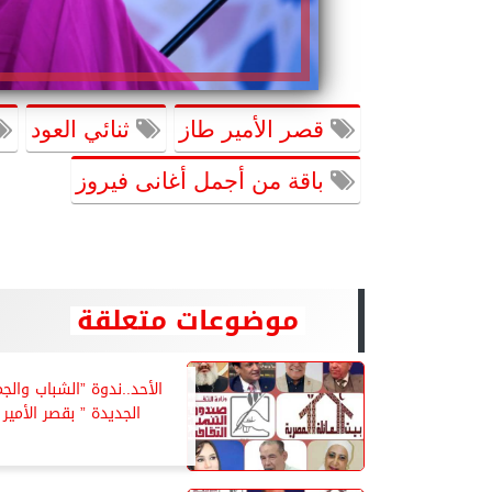
قصر الأمير طاز
ثنائي العود
باقة من أجمل أغانى فيروز
موضوعات متعلقة
الأحد..ندوة ”الشباب والج
الجديدة ” بقصر الأمير 