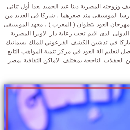
 وزوجته المصرية دينا عبد الحميد يعدا أول ثنائى
رسا الموسيقى منذ صغرهما ، شاركا فى العديد من
مهرجان العود بتطوان ( المغرب ) ، معهد الموسيقى
الدولى الذى اقيم تحت رعاية دار الاوبرا المصرية
شاركا في تدشين الكشف الفرعوني للملك بسماتيك
 لتعليم الة العود في مركز تنمية المواهب التابع
 من الحفلات الناجحة بمختلف الاماكن الثقافية بمصر