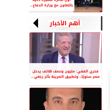
بالتعاون مع وزارة الدفاع...
أهم الأخبار
فخري الفقي: مليون ونصف هاتف يدخل
مصر سنويًا.. وتطبيق الضريبة بأثر رجعي...