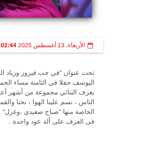
الأربعاء، 13 أغسطس 2025
02:44 مـ
تحت عنوان "في حب فيروز وزياد الرح
يعزف الثنائي مجموعة من أشهر أعمال
الناس ، نسم علينا الهوا ، نحنا والق
الخاصة منها "صباح صعيدي ،وغزل" و
فى العزف على ألة عود واحدة .