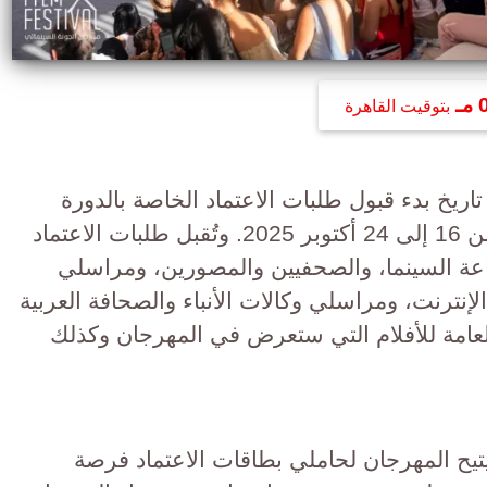
ـ
بتوقيت القاهرة
اريخ بدء قبول طلبات الاعتماد الخاصة بالدورة
الثامنة، المقرر انعقادها في الفترة من 16 إلى 24 أكتوبر 2025. وتُقبل طلبات الاعتماد
ناعة السينما، والصحفيين والمصورين، ومراسلي
لإنترنت، ومراسلي وكالات الأنباء والصحافة العربية
العامة للأفلام التي ستعرض في المهرجان وكذلك
تيح المهرجان لحاملي بطاقات الاعتماد فرصة