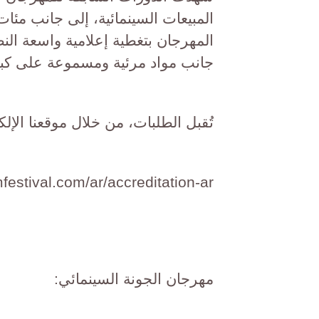
المبيعات السينمائية، إلى جانب مئ
المهرجان بتغطية إعلامية واسعة الن
جانب مواد مرئية ومسموعة على كبرى
تُقبل الطلبات، من خلال موقعنا الإلكتروني بد
mfestival.com/ar/accreditation-ar/
مهرجان الجونة السينمائي: