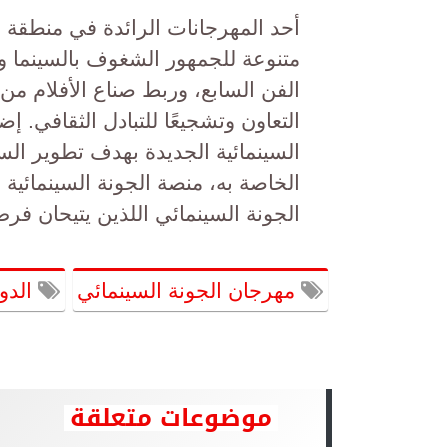
أحد المهرجانات الرائدة في منطق
متنوعة للجمهور الشغوف بالسينما و
الفن السابع، وربط صناع الأفلام من ا
التعاون وتشجيعًا للتبادل الثقافي. 
السينمائية الجديدة بهدف تطوير الس
الخاصة به، منصة الجونة السينمائية
الجونة السينمائي اللذين يتيحان فرص
مهرجان الجونة السينمائي
الدور
موضوعات متعلقة