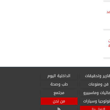
عد
ن
ة
ارير وتحقيقات
الداخلية اليوم
فن ومنوعات
طب وصحة
ائيات وماسبيرو
مجتمع
ولوجيا وسيارات
من نحن
اتصل بنا
