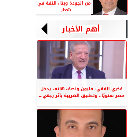
من الجودة وبناء الثقة في
شعار...
أهم الأخبار
فخري الفقي: مليون ونصف هاتف يدخل
مصر سنويًا.. وتطبيق الضريبة بأثر رجعي...