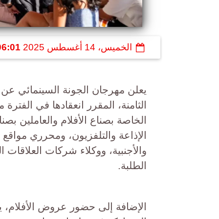
الخميس، 14 أغسطس 2025
06:01 م
يعلن مهرجان الجونة السينمائي عن ت
الخاصة بصناع الأفلام والعاملين بص
الإذاعة والتلفزيون، ومحرري مواقع ا
والأجنبية، ووكلاء شركات العلاقات 
الطلبة.
الإضافة إلى حضور عروض الأفلام، ي