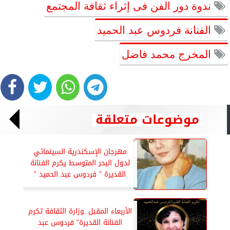
ندوة دور الفن فى إثراء ثقافة المجتمع
الفنانة فردوس عبد الحميد
المخرج محمد فاضل
موضوعات متعلقة
مهرجان الإسكندرية السينمائي
لدول البحر المتوسط يكرم الفنانة
القديرة ” فردوس عبد الحميد ”
الأربعاء المقبل..وزارة الثقافة تكرم
الفنانة القديرة” فردوس عبد