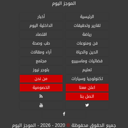
الموجز اليوم
الرئيسية
أخبار
تقارير وتحقيقات
الداخلية اليوم
رياضة
اقتصاد
فن ومنوعات
طب وصحة
الدين والحياة
أراء ومقالات
فضائيات وماسبيرو
مجتمع
تعليم
بلوجر نيوز
تكنولوجيا وسيارات
من نحن
اعلن معنا
الخصوصية
اتصل بنا




جميع الحقوق محفوظة
©
2020 - 2026 - الموجز اليوم