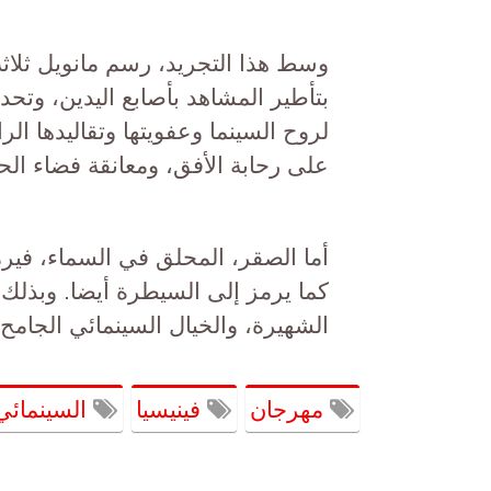
وسط هذا التجريد، رسم مانويل ثلاثة
بتأطير المشاهد بأصابع اليدين، وتحد
لروح السينما وعفويتها وتقاليدها الر
على رحابة الأفق، ومعانقة فضاء الح
أما الصقر، المحلق في السماء، فيرم
كما يرمز إلى السيطرة أيضا. وبذلك ي
الشهيرة، والخيال السينمائي الجام
مهرجان
فينيسيا
السينمائي