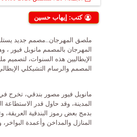
كتب: إيهاب حسين
ملصق المهرجان..مصمم جديد يستلهم 
المهرجان بالمصمم مانويل فيور ، 
المصمم والرسام التشيكلي الإيطالي 
مانويل فيور مصور بندقي، تخرج في كل
المدينة، وقد حاول قدر الاستطاعة ا
بدمج بعض رموز البندقية العريقة، و
المنازل والمداخن وأعمدة البواخر، 