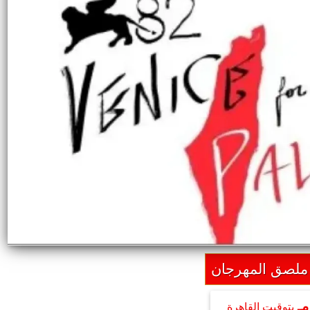
ملصق المهرجان
بتوقيت القاهرة