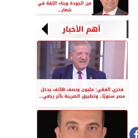
من الجودة وبناء الثقة في
شعار...
أهم الأخبار
فخري الفقي: مليون ونصف هاتف يدخل
مصر سنويًا.. وتطبيق الضريبة بأثر رجعي...