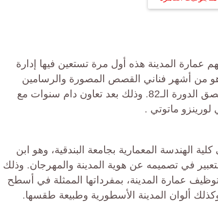
عمارة المدينة هذه أول مرة تستعين فيها إدارة
وهو من أشهر فناني القصص المصورة والرسامين
الإيطاليين هذه السنوات، لتصميم ملصق الدورة الـ82. وذلك بعد تعاون دام سنوات مع
لورينزو ماتوتي .
ية الهندسة المعمارية بجامعة البندقية، وهو ابن
لتعبير في تصميمه عن هوية المدينة والمهرجان. وذلك
توظيف عمارة المدينة، بمفرداتها الممثلة في أسطح
وكذلك ألوان المدينة الأسطورية وطبيعة طقسها.