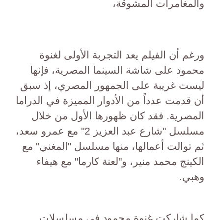
والمغامرات المشوقة،
ورغم أن الفيلم يعد التجربة الأولى لغنوة
محمود على شاشة السينما المصرية، فإنها
ليست غريبة على الجمهور المصري، إذ سبق
أن قدمت عدداً من الأدوار المميزة في الدراما
المصرية. فقد كان ظهورها الأول من خلال
مسلسل "شارع عبد العزيز 2" مع عمرو سعد،
ثم توالت أعمالها، منها مسلسل "المغني" مع
الكينج محمد منير، و"لعنة كارما" مع هيفاء
وهبي.
كما شاركت غنوة محمود في مسلسلات