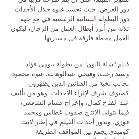
دور العرض، حيث تجسد غنوة خلال الأحداث
دور البطولة النسائية الرئيسية في مواجهة
ثلاثة من أبرز أبطال العمل من الرجال، ليكون
العمل محطة فارقة في مسيرتها.
فيلم "شلة ثانوي" من بطولة بيومي فؤاد
وسيد رجب، وفتحي عبدالوهاب، غنوة محمود،
بجانب نخبة من الفنانين الذين يظهرون
كضيوف شرف لإثراء الأحداث، وهو من تأليف
عبد الفتاح كمال، وإخراج هشام الشافعي،
فيما يتولى الإنتاج صفوت غطاس ومحمد
فوزي. وتدور أحداث الفيلم في إطار لايت
كوميدي يجمع بين المواقف الطريفة