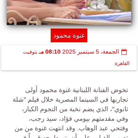
غنوة محمود
الجمعة، 5 سبتمبر 2025
08:10 مـ
بتوقيت
القاهرة
تخوض الفنانة اللبنانية غنوة محمود أولى
تجاربها في السينما المصرية خلال فيلم "شلة
ثانوي"، الذي يضم نخبة من النجوم الكبار،
وفي مقدمتهم بيومي فؤاد، سيد رجب،
وفتحي عبد الوهاب. وقد انتهت غنوة من من
تصوير الفيلم، على أن يتم طرحه قريباً في