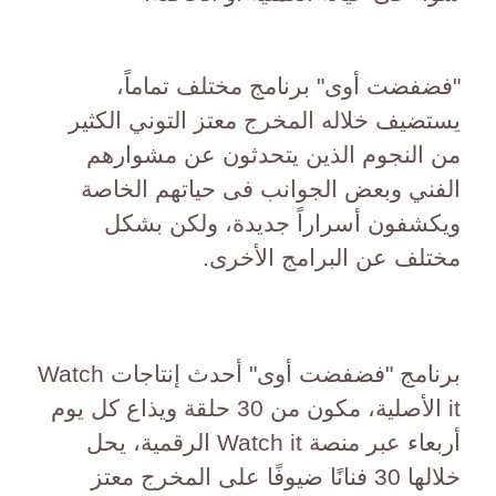
"فضفضت أوى" برنامج مختلف تماماً،
يستضيف خلاله المخرج معتز التوني الكثير
من النجوم الذين يتحدثون عن مشوارهم
الفني وبعض الجوانب فى حياتهم الخاصة
ويكشفون أسراراً جديدة، ولكن بشكل
مختلف عن البرامج الأخرى.
برنامج "فضفضت أوى" أحدث إنتاجات Watch
it الأصلية، مكون من 30 حلقة ويذاع كل يوم
أربعاء عبر منصة Watch it الرقمية، يحل
خلالها 30 فنانًا ضيوفًا على المخرج معتز