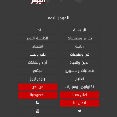
الموجز اليوم
الرئيسية
أخبار
تقارير وتحقيقات
الداخلية اليوم
رياضة
اقتصاد
فن ومنوعات
طب وصحة
الدين والحياة
أراء ومقالات
فضائيات وماسبيرو
مجتمع
تعليم
بلوجر نيوز
تكنولوجيا وسيارات
من نحن
اعلن معنا
الخصوصية
اتصل بنا


