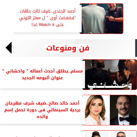
أحمد الجندى..ضيف ثالت حلقات
”فضفضت أوى ” ل معتز التوني
على Watch it غدا
فن ومنوعات
مسلم..يطلق أحدث أعماله ” واحشاني ”
عنوان ألبومه الجديد
أحمد خالد صالح..ضيف شرف مهرجان
بردية السينمائي فى دورة تحمل إسم
والده