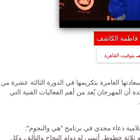
فاطمة الكاشف
بتوقيت القاهرة
دتها الغامرة بتكريمها في الدورة الثالثة عشرة من
أن المهرجان يُعد من أهم الفعاليات الفنية التي
لامية دعاء مجدي في برنامج "هي والنجوم":
لاثة خطوط. أتمنى له دوام النجاح والتألق، وكل