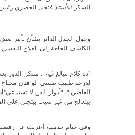
الشكر للأستاذ فتحي الحصري رئيس ا
وحول الجدل الدائر بشأن تأثير بعض ال
الكاشف الحاجة إلى العلاج النفسي بسب
"ده كلام مبالغ فيه... ممكن الدور
لدرجة طبيب نفسي. لو فنان محتاج 
الفاضي!"، "أدوار الفن لا تستدعي"أدوا
بيتعالج من غير سبب بيتجنن على ال
وفي ختام حديثها، أعربت عن رفضها 