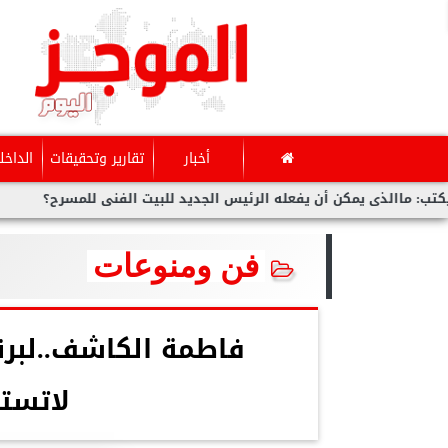
أخبار
تقارير وتحقيقات
الداخل
ذى يمكن أن يفعله الرئيس الجديد للبيت الفنى للمسرح؟
بوابة ”ال
فن ومنوعات
فاطمة الكاشف..لبرنا
لاتست