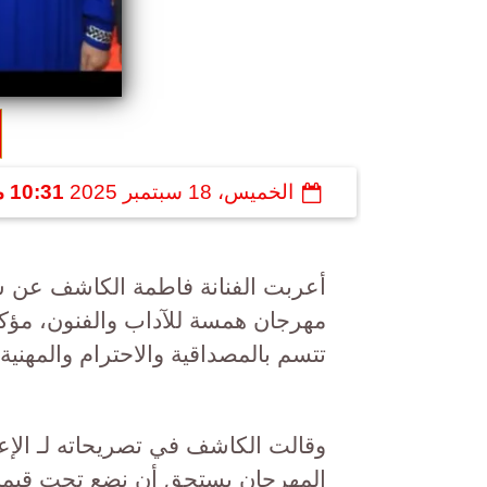
الخميس، 18 سبتمبر 2025
10:31 مـ
أعربت الفنانة فاطمة الكاشف عن سعا
مهرجان همسة للآداب والفنون، مؤكدة 
تتسم بالمصداقية والاحترام والمهنية.
وقالت الكاشف في تصريحاته لـ الإع
المهرجان يستحق أن نضع تحت قيمه ث