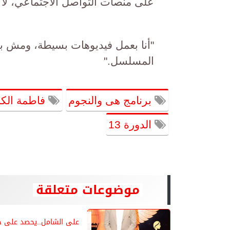
على منصات التواصل الاجتماعي، لا 
"أنا بعمل فيديوهات بسيطة، ومش ب
المسلسل."
برنامج هى والنجوم
فاطمة الك
الدورة 13
موضوعات متعلقة
على الشامل..يحصد على جا