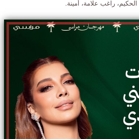
لحكيم، راغب علامة، أمينة.