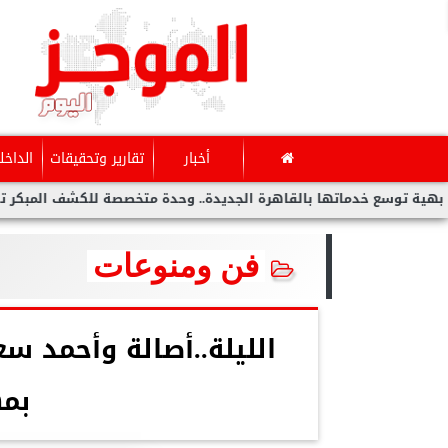
أخبار
تقارير وتحقيقات
الداخل
ماتها بالقاهرة الجديدة.. وحدة متخصصة للكشف المبكر تدعم صحة المرأ
فن ومنوعات
الليلة..أصالة وأحمد س
بم