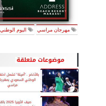
مهرجان مراسي
اليوم الوطني
موضوعات متعلقة
بالأخضر ..”أمينة” تشعل احتفا
الوطني السعودي بمهرجان
مراسي
صيف الأوبرا 5