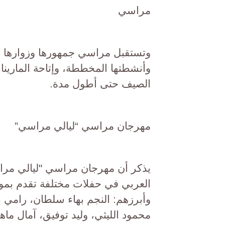
مراسي
وتستقبل مراسي جمهورها وزوارها حت
وأنشطتها المخططة، وإتاحة المارينا
الصيف حتى أطول مدة.
مهرجان مراسي “ليالي مراسي”
يذكر أن مهرجان مراسي "ليالي مرا
العربي في حفلات مختلفة تقدم بموا
وأبرزهم: النجم بهاء سلطان، رامي
محمود الليثي، وليد توفيق، آمال م