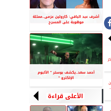
أشرف عبد الباقي: كارولين عزمى..ممثلة
موهوبة على المسرح
كز
أحمد سعد..يكشف بوستر ” الألبوم
الإلكترو ”
ن
الأعلى قراءة