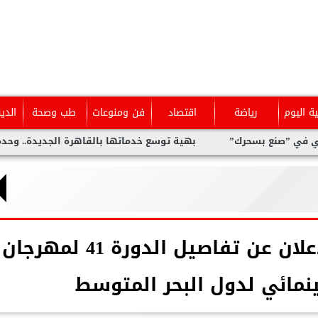
ية اليوم
رياضة
اقتصاد
فن ومنوعات
طب وصحة
الدي
ع بسحرك”
بهية توسع خدماتها بالقاهرة الجديدة.. وحدة متخصصة 
الثلاثاء..مؤتمر صحفى للإعلان عن تفاصيل الدورة 41 لمهرجان
نمائي لدول البحر المتوسط