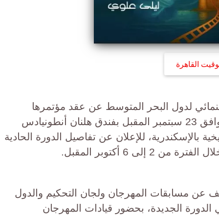
وقيت القاهرة
ينمائي لدول البحر المتوسط عن عقد مؤتمرها
الصحفي في الثانية ظهر الثلاثاء الموافق 23 سبتمبر المقبل بفندق هلنان أنطونيادس
ية بالإسكندرية، للإعلان عن تفاصيل الدورة الحادية
 إلى 6 أكتوبر المقبل.
ف عن مسابقات المهرجان ولجان التحكيم والدول
 الدورة الجديدة، بحضور قيادات المهرجان