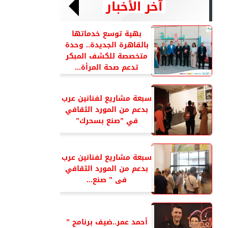
آخر الأخبار
بهية توسع خدماتها
بالقاهرة الجديدة.. وحدة
متخصصة للكشف المبكر
تدعم صحة المرأة...
سبعة مشاريع لفنانين عرب
بدعم من المورد الثقافي
في ”صنع بسحرك”
سبعة مشاريع لفنانين عرب
بدعم من المورد الثقافي
فى ” صنع...
أحمد عمر..ضيف برنامج ”