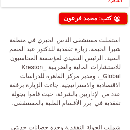
القاهرة
كتب: محمد فرعون
استقبلت مستشفى الناس الخيري في منطقة
شبرا الخيمة، زيارة تفقدية للدكتور عبد المنعم
السيد، الرئيس التنفيذي لمؤسسة المحاسبون
للاستشارات المالية والضريبية _Kreston
Global_، ومدير مركز القاهرة للدراسات
الاقتصادية والاستراتيجية. جاءت الزيارة برفقة
عدد من الإداريين بالشركة، حيث قاموا بجولة
تفقدية في أبرز الأقسام الطبية بالمستشفى.
شملت الجولة التفقدية وحدة حضانات حديثي