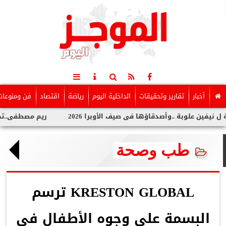
أخبار
تقارير وتحقيقات
الداخلية اليوم
رياضة
اقتصاد
فن ومنوعات
 ..وأصدقاؤها فى صيف الأوبرا 2026
ريم مصطفى..تخطف الأنظار بج
طب وصحة
KRESTON GLOBAL ترسم
البسمة على وجوه الأطفال في