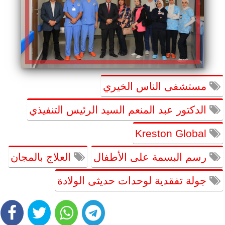
مستشفى الناس الخيري
الدكتور عبد المنعم السيد الرئيس التنفيذي
Kreston Global
رسم البسمة على الأطفال
العلاج بالمجان
جولة تفقدية لوحدات حديثى الولادة