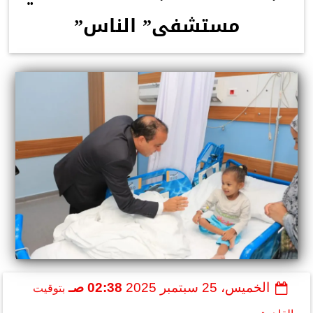
مستشفى” الناس”
الخميس، 25 سبتمبر 2025
02:38 صـ
بتوقيت