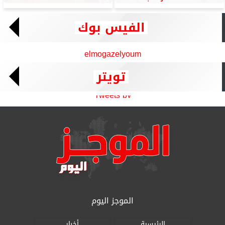
الفيس بوك
elmogazelyoum
تويتر
Tweets by
الموجز اليوم
الرئيسية
أخبار