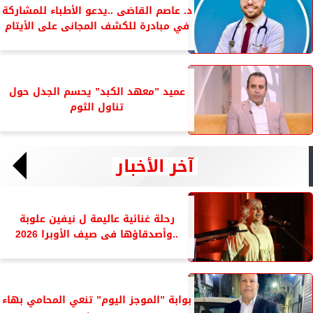
د. عاصم القاضى ..يدعو الأطباء للمشاركة
في مبادرة للكشف المجانى على الأيتام
عميد ”معهد الكبد” يحسم الجدل حول
تناول الثوم
آخر الأخبار
رحلة غنائية عاليمة ل نيفين علوبة
..وأصدقاؤها فى صيف الأوبرا 2026
بوابة ”الموجز اليوم” تنعي المحامي بهاء