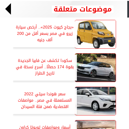
موضوعات متعلقة
«بجاج كيوت 2025».. أرخص سيارة
زيرو في مصر بسعر أقل من 200
ألف جنيه
سكودا تكشف عن فابيا الجديدة
بقوة 174 حصانًا.. أسرع نسخة في
تاريخ الطراز
سعر هوندا سيتي 2022
المستعملة في مصر.. مواصفات
اقتصادية ضمن فئة السيدان
أسعار ومواصفات تويوتا كراون