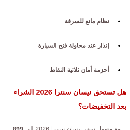
نظام مانع للسرقة
إنذار عند محاولة فتح السيارة
أحزمة أمان ثلاثية النقاط
هل تستحق نيسان سنترا 2026 الشراء
بعد التخفيضات؟
مع وصول سعر نيسان سنترا 2026 إلى
899