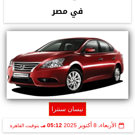
في مصر
نيسان سنترا
الأربعاء، 8 أكتوبر 2025
05:12 مـ
بتوقيت القاهرة