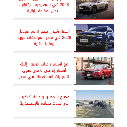
2026 في السعودية.. رفاهية
سيدان بفخامة يابانية
أسعار شيري تيجو 8 برو موديل
2026 في مصر.. مواصفات قوية
ومزايا عائلية
مع استمرار غياب الزيرو.. إليك
أسعار إم جي 6 في سوق
السيارات المستعملة في مصر
مصرع شخصين وإصابة 5 آخرين
في حادث تصادم بالإسكندرية