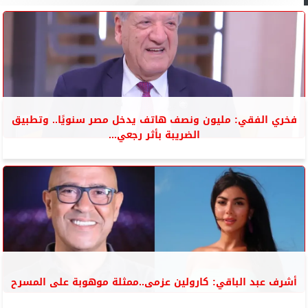
فخري الفقي: مليون ونصف هاتف يدخل مصر سنويًا.. وتطبيق
الضريبة بأثر رجعي...
أشرف عبد الباقي: كارولين عزمى..ممثلة موهوبة على المسرح