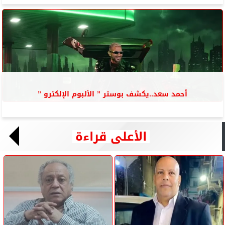
أحمد سعد..يكشف بوستر ” الألبوم الإلكترو ”
الأعلى قراءة