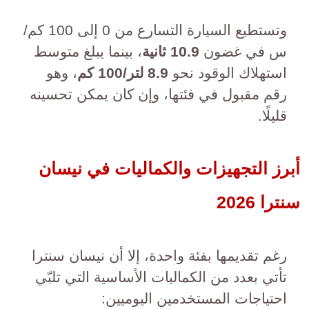
وتستطيع السيارة التسارع من 0 إلى 100 كم/
س في غضون
10.9 ثانية
، بينما يبلغ متوسط
استهلاك الوقود نحو
8.9 لتر/100 كم
، وهو
رقم مقبول في فئتها، وإن كان يمكن تحسينه
قليلًا.
أبرز التجهيزات والكماليات في نيسان
سنترا 2026
رغم تقديمها بفئة واحدة، إلا أن نيسان سنترا
تأتي بعدد من الكماليات الأساسية التي تلبّي
احتياجات المستخدمين اليوميين: