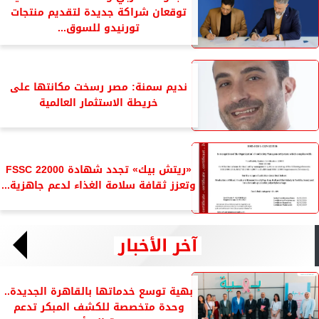
توقعان شراكة جديدة لتقديم منتجات
تورنيدو للسوق...
نديم سمنة: مصر رسخت مكانتها على
خريطة الاستثمار العالمية
«ريتش بيك» تجدد شهادة FSSC 22000
وتعزز ثقافة سلامة الغذاء لدعم جاهزية...
آخر الأخبار
بهية توسع خدماتها بالقاهرة الجديدة..
وحدة متخصصة للكشف المبكر تدعم