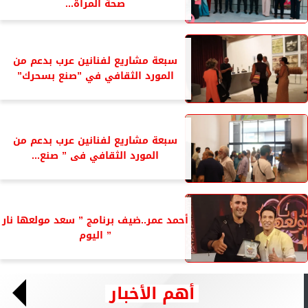
صحة المرأة...
سبعة مشاريع لفنانين عرب بدعم من
المورد الثقافي في ”صنع بسحرك”
سبعة مشاريع لفنانين عرب بدعم من
المورد الثقافي فى ” صنع...
أحمد عمر..ضيف برنامج ” سعد مولعها نار
” اليوم
أهم الأخبار