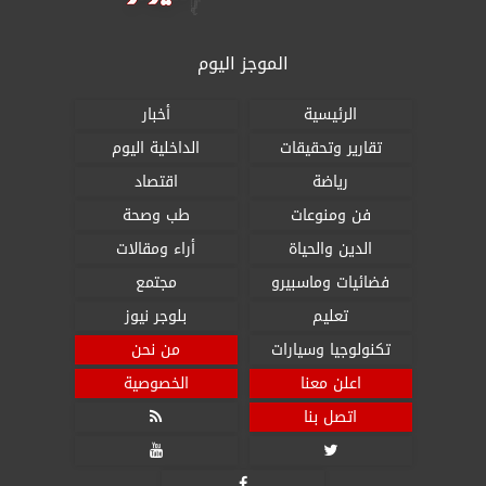
الموجز اليوم
الرئيسية
أخبار
تقارير وتحقيقات
الداخلية اليوم
رياضة
اقتصاد
فن ومنوعات
طب وصحة
الدين والحياة
أراء ومقالات
فضائيات وماسبيرو
مجتمع
تعليم
بلوجر نيوز
تكنولوجيا وسيارات
من نحن
اعلن معنا
الخصوصية
اتصل بنا



