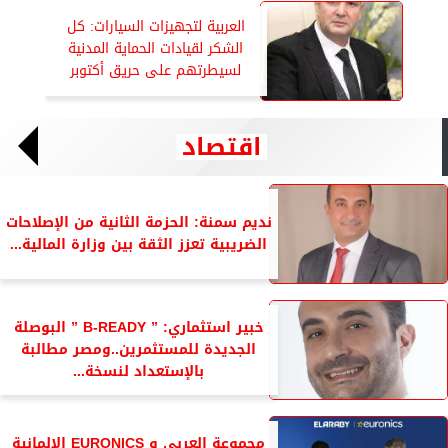
العربية لتجهيزات السيارات: كل
الشكر لقيادات الحماية المدنية
لسيطرتهم على حريق أكتوبر
اقتصاد
نديم سمنة: الحزمة الثانية من الإصلاحات
الضريبية تعزز الثقة بين وزارة المالية...
خبير استثماري: ” B-READY ” البوصلة
الجديدة للمستثمرين..ومصر مطالبة
بالإستعداد لنسخة...
مجموعة العربي و EURONICS الالمانية