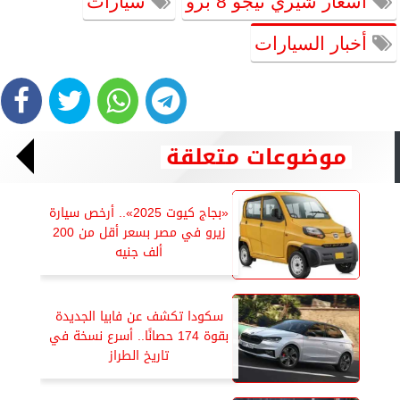
أسعار شيري تيجو 8 برو
سيارات
أخبار السيارات
موضوعات متعلقة
«بجاج كيوت 2025».. أرخص سيارة
زيرو في مصر بسعر أقل من 200
ألف جنيه
سكودا تكشف عن فابيا الجديدة
بقوة 174 حصانًا.. أسرع نسخة في
تاريخ الطراز