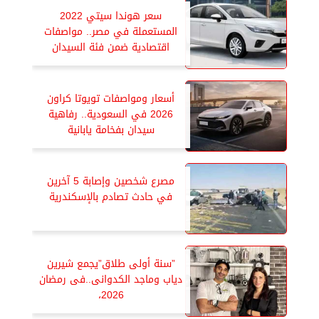
سعر هوندا سيتي 2022
المستعملة في مصر.. مواصفات
اقتصادية ضمن فئة السيدان
أسعار ومواصفات تويوتا كراون
2026 في السعودية.. رفاهية
سيدان بفخامة يابانية
مصرع شخصين وإصابة 5 آخرين
في حادث تصادم بالإسكندرية
”سنة أولى طلاق”يجمع شيرين
دياب وماجد الكدوانى..فى رمضان
2026،