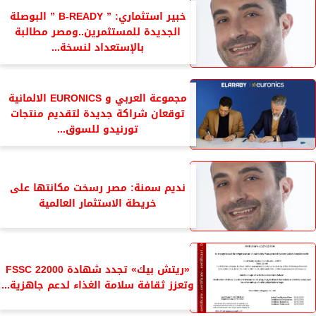
خبير استثماري: ” B-READY ” البوصلة
الجديدة للمستثمرين..ومصر مطالبة
بالإستعداد لنسخة...
مجموعة العربي و EURONICS الالمانية
توقعان شراكة جديدة لتقديم منتجات
تورنيدو للسوق...
نديم سمنة: مصر رسخت مكانتها على
خريطة الاستثمار العالمية
«ريتش بيك» تجدد شهادة FSSC 22000
وتعزز ثقافة سلامة الغذاء لدعم جاهزية...