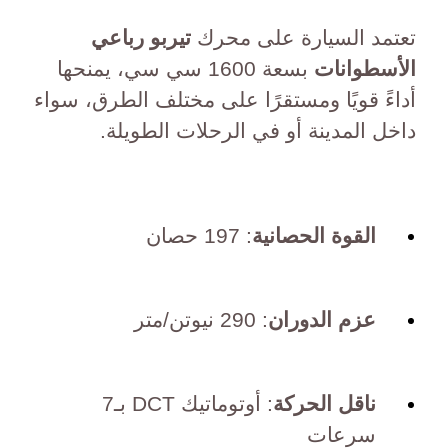
تعتمد السيارة على محرك
تيربو رباعي
الأسطوانات
بسعة 1600 سي سي، يمنحها
أداءً قويًا ومستقرًا على مختلف الطرق، سواء
داخل المدينة أو في الرحلات الطويلة.
القوة الحصانية
: 197 حصان
عزم الدوران
: 290 نيوتن/متر
ناقل الحركة
: أوتوماتيك DCT بـ7
سرعات