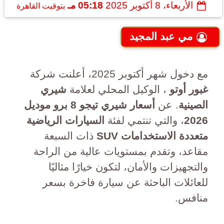
الأربعاء، 8 أكتوبر 2025
05:18 مـ
بتوقيت القاهرة
مي عبد المجيد
مع دخول شهر أكتوبر 2025، أعلنت شركة
غبور أوتو
، الوكيل المحلي لعلامة
شيري
الصينية
. عن
أسعار شيري تيجو 8 برو موديل
2026
، والتي تنتمي لفئة
السيارات الرياضية
متعددة الاستخدامات SUV
ذات السبعة
مقاعد، وتقدم بمستويات عالية من الراحة
والتجهيزات والأمان، لتكون خيارًا مثاليًا
للعائلات الباحثة عن سيارة فاخرة بسعر
منافس.