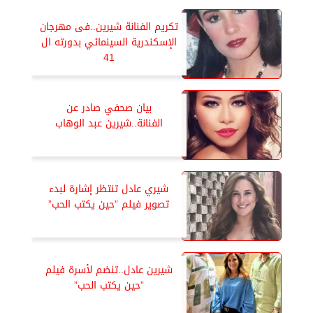
تكريم الفنانة شيرين..فى مهرجان
الإسكندرية السينمائي بدورته ال
41
بيان صحفي صادر عن
الفنانة..شيرين عبد الوهاب
شيري عادل تنتظر إشارة لبدء
تصوير فيلم ”حين يكتب الحب”
شيرين عادل..تنضم لأسرة فيلم
”حين يكتب الحب”