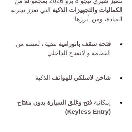
تتميز شيري تيجو 8 برو 2026 بمجموعة من
الكماليات والتجهيزات الذكية
التي تعزز تجربة
القيادة، ومن أبرزها:
فتحة سقف بانورامية
تضيف لمسة من
الفخامة والانفتاح الداخلي
شاحن لاسلكي للهواتف
الذكية
إمكانية
فتح وغلق السيارة بدون مفتاح
(Keyless Entry)