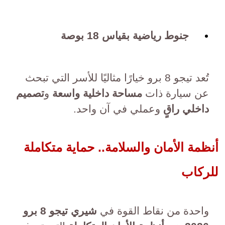
جنوط رياضية بقياس 18 بوصة
تُعد تيجو 8 برو خيارًا مثاليًا للأسر التي تبحث
عن سيارة ذات
مساحة داخلية واسعة
و
تصميم
داخلي راقٍ
وعملي في آن واحد.
أنظمة الأمان والسلامة.. حماية متكاملة
للركاب
واحدة من نقاط القوة في
شيري تيجو 8 برو