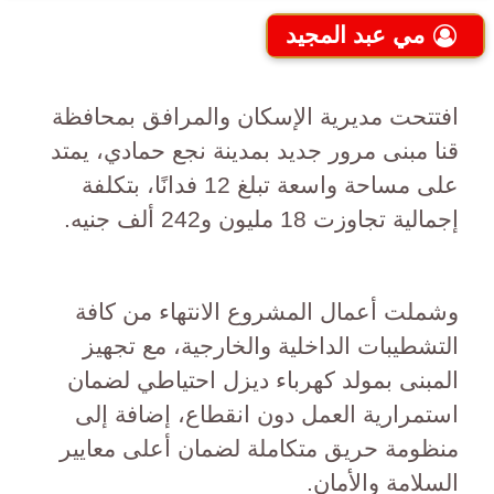
مي عبد المجيد
افتتحت مديرية الإسكان والمرافق بمحافظة
قنا مبنى مرور جديد بمدينة نجع حمادي، يمتد
على مساحة واسعة تبلغ 12 فدانًا، بتكلفة
إجمالية تجاوزت 18 مليون و242 ألف جنيه.
وشملت أعمال المشروع الانتهاء من كافة
التشطيبات الداخلية والخارجية، مع تجهيز
المبنى بمولد كهرباء ديزل احتياطي لضمان
استمرارية العمل دون انقطاع، إضافة إلى
منظومة حريق متكاملة لضمان أعلى معايير
السلامة والأمان.