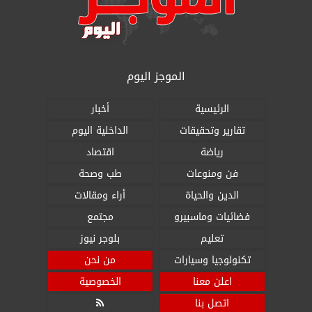
الموجز اليوم
الرئيسية
أخبار
تقارير وتحقيقات
الداخلية اليوم
رياضة
اقتصاد
فن ومنوعات
طب وصحة
الدين والحياة
أراء ومقالات
فضائيات وماسبيرو
مجتمع
تعليم
بلوجر نيوز
تكنولوجيا وسيارات
من نحن
اعلن معنا
الخصوصية
اتصل بنا
