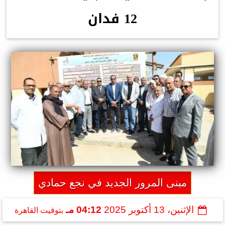
12 فدان
مبنى المرور الجديد في نجع حمادي
الإثنين، 13 أكتوبر 2025
04:12 مـ
بتوقيت القاهرة