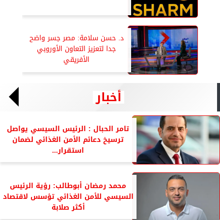
د. حسن سلامة: مصر جسر واضح
جدا لتعزيز التعاون الأوروبي
الأفريقي
أخبار
تامر الحبال : الرئيس السيسي يواصل
ترسيخ دعائم الأمن الغذائي لضمان
استقرار...
محمد رمضان أبوطالب: رؤية الرئيس
السيسي للأمن الغذائي تؤسس لاقتصاد
أكثر صلابة