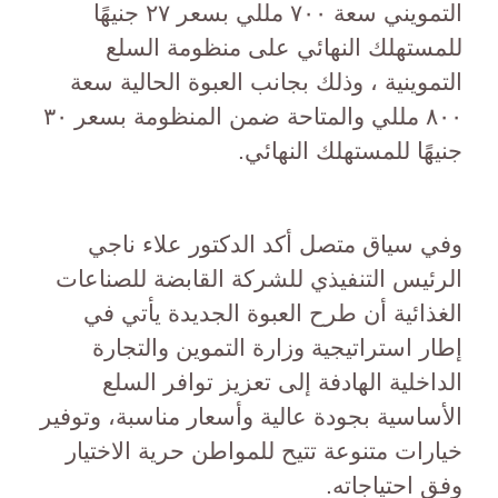
التمويني سعة ٧٠٠ مللي بسعر ٢٧ جنيهًا
للمستهلك النهائي على منظومة السلع
التموينية ، وذلك بجانب العبوة الحالية سعة
٨٠٠ مللي والمتاحة ضمن المنظومة بسعر ٣٠
جنيهًا للمستهلك النهائي.
وفي سياق متصل أكد الدكتور علاء ناجي
الرئيس التنفيذي للشركة القابضة للصناعات
الغذائية أن طرح العبوة الجديدة يأتي في
إطار استراتيجية وزارة التموين والتجارة
الداخلية الهادفة إلى تعزيز توافر السلع
الأساسية بجودة عالية وأسعار مناسبة، وتوفير
خيارات متنوعة تتيح للمواطن حرية الاختيار
وفق احتياجاته.