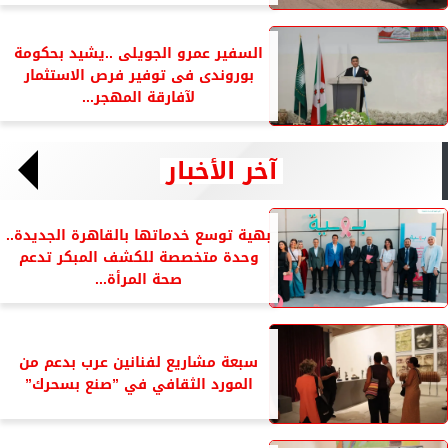
السفير عمرو الجويلى ..يشيد بحكومة
بوروندى فى توفير فرص الاستثمار
لآفارقة المهجر...
آخر الأخبار
بهية توسع خدماتها بالقاهرة الجديدة..
وحدة متخصصة للكشف المبكر تدعم
صحة المرأة...
سبعة مشاريع لفنانين عرب بدعم من
المورد الثقافي في ”صنع بسحرك”