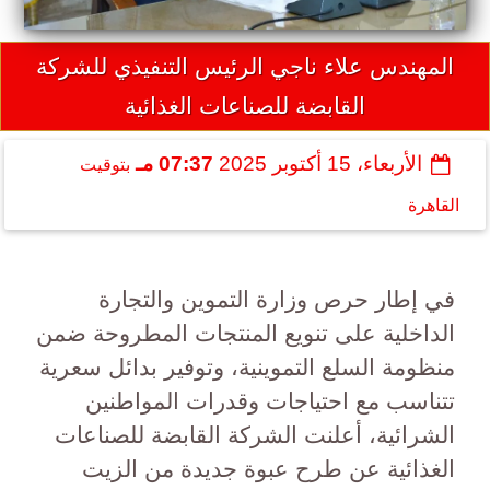
المهندس علاء ناجي الرئيس التنفيذي للشركة
القابضة للصناعات الغذائية
الأربعاء، 15 أكتوبر 2025
07:37 مـ
بتوقيت
القاهرة
في إطار حرص وزارة التموين والتجارة
الداخلية على تنويع المنتجات المطروحة ضمن
منظومة السلع التموينية، وتوفير بدائل سعرية
تتناسب مع احتياجات وقدرات المواطنين
الشرائية، أعلنت الشركة القابضة للصناعات
الغذائية عن طرح عبوة جديدة من الزيت