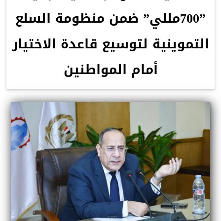
”700مللي” ضمن منظومة السلع
التموينية لتوسيع قاعدة الاختيار
أمام المواطنين