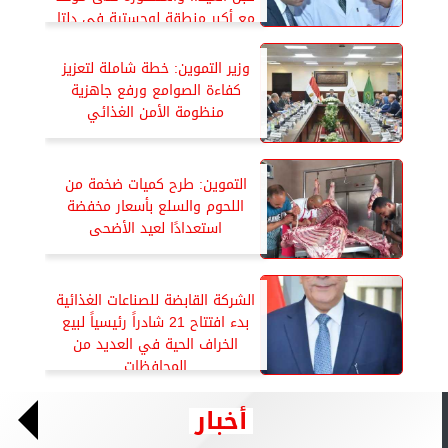
مع أكبر منطقة لوجستية في دلتا
مصر
وزير التموين: خطة شاملة لتعزيز
كفاءة الصوامع ورفع جاهزية
منظومة الأمن الغذائي
التموين: طرح كميات ضخمة من
اللحوم والسلع بأسعار مخفضة
استعدادًا لعيد الأضحى
الشركة القابضة للصناعات الغذائية
بدء افتتاح 21 شادراً رئيسياً لبيع
الخراف الحية في العديد من
المحافظات
أخبار