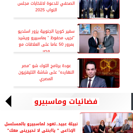
الصحفي للدعوة لانتخابات مجلس
النواب 2025
سفير كوريا الجنوبية يزور استديو
”نجيب محفوظ ” بماسبيرو ويشيد
بمرور 50 عاما على العلاقات مع
مصر
عودة برنامج التوك شو ”مصر
النهارده” على شاشة التليفزيون
المصري
فضائيات وماسبيرو
نبيلة عبيد..تعود لماسبيرو بالمسلسل
الإذاعي ” ياابنتى لا تحيرينى معك”