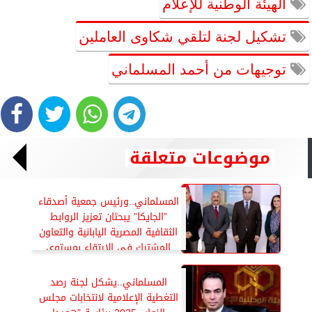
الهيئة الوطنية للإعلام
تشكيل لجنة لتلقي شكاوى العاملين
توجيهات من أحمد المسلماني
موضوعات متعلقة
المسلماني..ورئيس جمعية أصدقاء
”الجايكا” يبحثان تعزيز الروابط
الثقافية المصرية اليابانية والتعاون
المشترك فى الارتقاء بمستوى
الأداء الإعلامى
المسلماني..يشكل لجنة رصد
التغطية الإعلامية لانتخابات مجلس