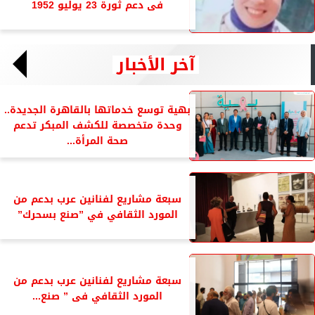
فى دعم ثورة 23 يوليو 1952
آخر الأخبار
بهية توسع خدماتها بالقاهرة الجديدة..
وحدة متخصصة للكشف المبكر تدعم
صحة المرأة...
سبعة مشاريع لفنانين عرب بدعم من
المورد الثقافي في ”صنع بسحرك”
سبعة مشاريع لفنانين عرب بدعم من
المورد الثقافي فى ” صنع...