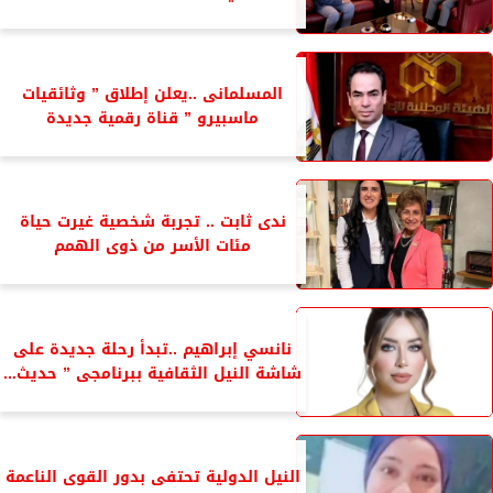
المسلمانى ..يعلن إطلاق ” وثائقيات
ماسبيرو ” قناة رقمية جديدة
ندى ثابت .. تجربة شخصية غيرت حياة
مئات الأسر من ذوى الهمم
نانسي إبراهيم ..تبدأ رحلة جديدة على
شاشة النيل الثقافية ببرنامجى ” حديث...
النيل الدولية تحتفى بدور القوى الناعمة