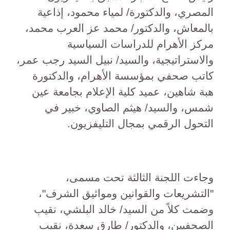
المصري، والدكتورة/ لمياء محمود، إذاعية
بالمعاش، والدكتور/ محمد عز العرب محمد،
مركز الأهرام للدراسات السياسية
والاستراتيجية، والسيد/ نبيل السيد رجب عمر،
كاتب صحفي بمؤسسة الأهرام، والدكتورة
هبة شاهين، عميد كلية الإعلام بجامعة عين
شمس، والسيد/ هيثم الصاوي، خبير في
التحول الرقمي بمجال التليفزيون.
وجاءت اللجنة الثالثة تحت مسمى،
"التشريعات والقوانين ومواثيق الشرف"،
وضمت كلاً من السيد/ خالد البلشي، نقيب
الصحفيين، والدكتور/ طارق سعدة، نقيب