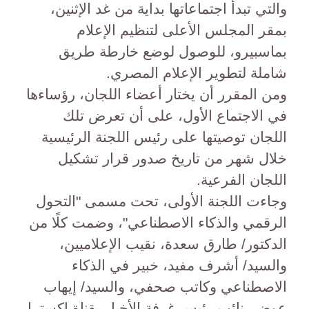
والتي تبدأ اجتماعاتها بداية من غد الإثنين،
بمقر المجلس الأعلى لتنظيم الإعلام
بماسبيرو، للوصول لوضع خارطة طريق
شاملة لتطوير الإعلام المصري.
ومن المقرر أن يختار أعضاء اللجان، رؤساءها
في الاجتماع الأول، على أن تعرض تلك
اللجان توصيتها على رئيس اللجنة الرئيسية
خلال شهر من تاريخ صدور قرار تشكيل
اللجان الفرعية.
وجاءت اللجنة الأولى، تحت مسمى "التحول
الرقمي والذكاء الاصطناعي"، وضمت كلًا من
الدكتور/ طارق سعدة، نقيب الإعلاميين،
والسيد/ أشرف مفيد، خبير في الذكاء
الاصطناعي وكاتب صحفي، والسيد/ إيهاب
عوض، نائب رئيس غرفة الأخبار بقناة اكسترا