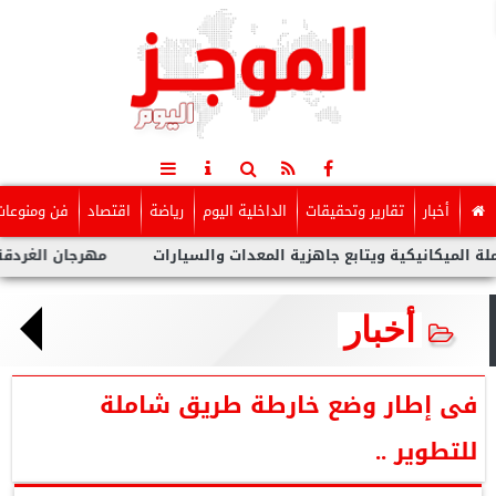
أخبار
تقارير وتحقيقات
الداخلية اليوم
رياضة
اقتصاد
فن ومنوعات
ة ويتابع جاهزية المعدات والسيارات
مهرجان الغردقة لسينما الشب
أخبار
فى إطار وضع خارطة طريق شاملة
للتطوير ..