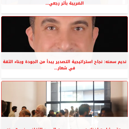
الضريبة بأثر رجعي...
نديم سمنه: نجاح استراتيجية التصدير يبدأ من الجودة وبناء الثقة
في شعار...