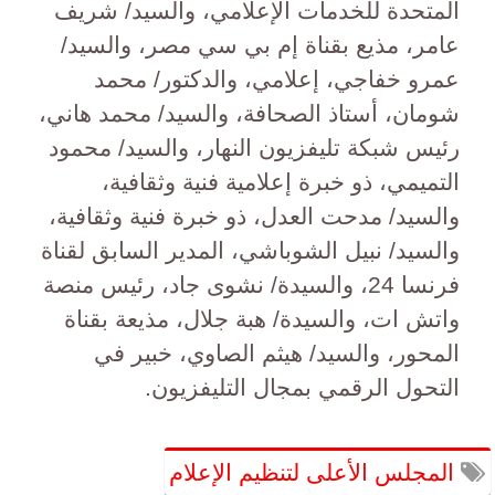
المتحدة للخدمات الإعلامي، والسيد/ شريف
عامر، مذيع بقناة إم بي سي مصر، والسيد/
عمرو خفاجي، إعلامي، والدكتور/ محمد
شومان، أستاذ الصحافة، والسيد/ محمد هاني،
رئيس شبكة تليفزيون النهار، والسيد/ محمود
التميمي، ذو خبرة إعلامية فنية وثقافية،
والسيد/ مدحت العدل، ذو خبرة فنية وثقافية،
والسيد/ نبيل الشوباشي، المدير السابق لقناة
فرنسا 24، والسيدة/ نشوى جاد، رئيس منصة
واتش ات، والسيدة/ هبة جلال، مذيعة بقناة
المحور، والسيد/ هيثم الصاوي، خبير في
التحول الرقمي بمجال التليفزيون.
المجلس الأعلى لتنظيم الإعلام