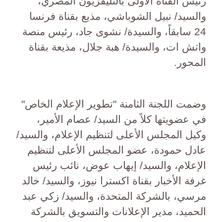
رئيس القناة الأولى بالتليفزيون المصري،
والسيد/ نبيل الشوباشي، مذيع بقناة فرنسا
24 سابقاً، والسيدة/ نشوى جاد، رئيس منصة
واتش ات، والسيدة/ هبة جلال، مذيعة بقناة
المحور.
وضمت اللجنة الثامنة "تطوير الإعلام الخاص"
في عضويتها كلاً من السيد/ عصام الأمير،
وكيل المجلس الأعلى لتنظيم الإعلام، والسيد/
عادل حمودة، عضو المجلس الأعلى لتنظيم
الإعلام، والسيد/ إيهاب عوض، نائب رئيس
غرفة الأخبار بقناة اكسترا نيوز، والسيد/ خالد
مرسي، بالشركة المتحدة، والسيد/ زكي عبد
الحميد، مدير الإعلانات والتسويق بالشركة