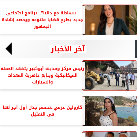
”ببساطة مع داليا”.. برنامج اجتماعي
جديد يطرح قضايا متنوعة ويحصد إشادة
الجمهور
آخر الأخبار
رئيس مركز ومدينة أبوكبير يتفقد الحملة
الميكانيكية ويتابع جاهزية المعدات
والسيارات
كارولين عزمي..تحسم جدل أول أجر لها
فى التمثيل