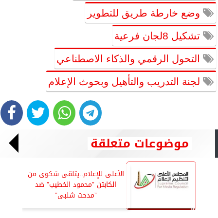
وضع خارطة طريق للتطوير
تشكيل 8لجان فرعية
التحول الرقمي والذكاء الاصطناعي
لجنة التدريب والتأهيل وبحوث الإعلام
موضوعات متعلقة
الأعلى للإعلام..يتلقى شكوى من
الكابتن ”محمود الخطيب” ضد
”مدحت شلبى”