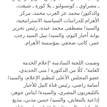
ـ مصراوي ـ كونسولتو ـ يلا كورة ـ شيفت،
والدكتور/ محمد عز العرب محمد، مركز
الأهرام للدراسات السياسية الاستراتيجية،
والسيد/ مصطفى محمد عبده، رئيس تحرير
بوابة أخبار اليوم، والسيد/ نبيل السيد رجب
عمر، كاتب صحفي بمؤسسة الأهرام.
وضمت اللجنة السادسة "إعلام الخدمة
العامة"، كلًا من الدكتورة / منى الحديدي،
عضو المجلس الأعلى لتنظيم الإعلام، والسيد/
أسامة راضي، رئيس قناة النيل للأخبار
بالتليفزيون المصري، والسيدة/ ايناس جوهر،
إذاعية بالمعاش، والسيد/ حسن مدني، مذيع