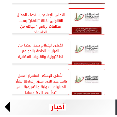
الأعلى للإعلام: إستدعاء الممثل
القانونى لقناة ”النهار” بسبب
مخالفات برنامج ” حياتك من
الطبيعة”
الأعلى للإعلام يصدر عددا من
القرارات الخاصة بالمواقع
الإلكترونية والقنوات الفضائية
الأعلى للإعلام: استمرار العمل
بالمواعيد التى سبق إقرارها بشأن
المباريات الدولية والأفريقية التى
تبدأ بعد ال 9 مساءا
أخبار