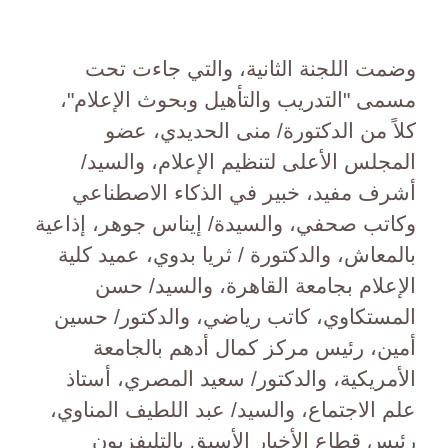
وضمت اللجنة الثانية، والتي جاءت تحت
مسمى "التدريب والتأهيل وبحوث الإعلام"،
كلاً من الدكتورة/ منى الحديدي، عضو
المجلس الأعلى لتنظيم الإعلام، والسيد/
أشرف مفيد، خبير في الذكاء الاصطناعي
وكاتب صحفي، والسيدة/ إيناس جوهر، إذاعية
بالمعاش، والدكتورة / ثريا بدوي، عميد كلية
الإعلام بجامعة القاهرة، والسيد/ حسن
المستكاوي، كاتب رياضي، والدكتور/ حسين
أمين، رئيس مركز كمال أدهم بالجامعة
الأمريكية، والدكتور/ سعيد المصري، أستاذ
علم الاجتماع، والسيد/ عبد اللطيف المناوي،
رئيس قطاع الأخبار الأسبق بالتليفزيون