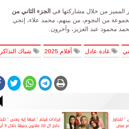
 المميز من خلال مشاركتها في
الجزء الثاني من
جموعة من النجوم، من بينهم، محمد علاء، إنجي
حمد محمود عبد العزيز، وآخرون.
ني
غادة عادل
أفلام 2025
شباك التذاكر
 ” تتجاوز
إيرادات فيلم ” فيها إيه يعنى ” تتجا
 جنيه خلال 9 أيام عرض
حاجز ال 10 ملايين جن