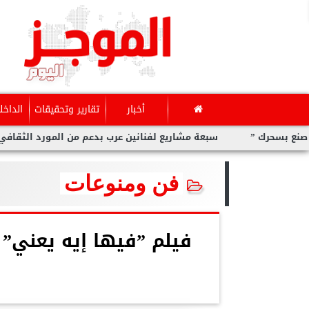
أخبار
تقارير وتحقيقات
الداخل
سبعة مشاريع لفنانين عرب بدعم من المورد الثقافي في ”صنع بس
فن ومنوعات