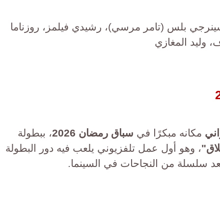
 سينرجي بلس (تامر مرسي)، رشيدي فيلمز، روزناما
وليد المغازي
اني
مكانه مبكرًا في
سباق رمضان 2026
، ببطولة
اق"
، وهو أول عمل تلفزيوني يلعب فيه دور البطولة
عد سلسلة من النجاحات في السينما.