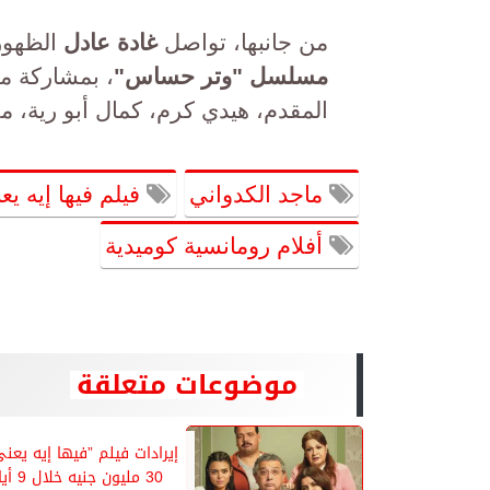
من جانبها، تواصل
غادة عادل
الظهور
مسلسل "وتر حساس"
، بمشاركة م
المقدم، هيدي كرم، كمال أبو رية، م
ماجد الكدواني
فيلم فيها إيه يع
أفلام رومانسية كوميدية
موضوعات متعلقة
إيرادات فيلم ”فيها إيه يعنى
30 مليون