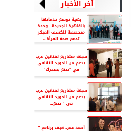
آخر الأخبار
بهية توسع خدماتها
بالقاهرة الجديدة.. وحدة
متخصصة للكشف المبكر
تدعم صحة المرأة...
سبعة مشاريع لفنانين عرب
بدعم من المورد الثقافي
في ”صنع بسحرك”
سبعة مشاريع لفنانين عرب
بدعم من المورد الثقافي
فى ” صنع...
أحمد عمر..ضيف برنامج ”