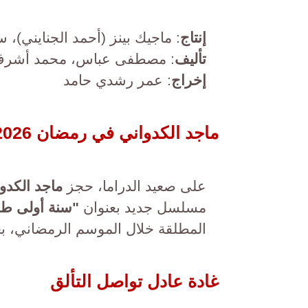
إنتاج
: ماجيك بينز (أحمد الجنايني)،
تأليف
: مصطفى عباس، محمد أشرف، 
إخراج
: عمر رشدي حامد
ماجد الكدواني في رمضان 2026
على صعيد الدراما، حجز
ماجد الكدو
مسلسل جديد بعنوان
"سنة أولى طل
المطلقة خلال الموسم الرمضاني، ب
غادة عادل تواصل التألق