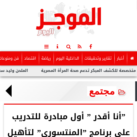
أخبار
تقارير وتحقيقات
الداخلية اليوم
رياضة
اقتصاد
فن ومنوعات
كشف المبكر تدعم صحة المرأة المصرية
الملحن وليد سعد : أزمة تو
مجتمع
”أنا أقدر ” أول مبادرة للتدريب
على برنامج ”المنتسورى” لتأهيل