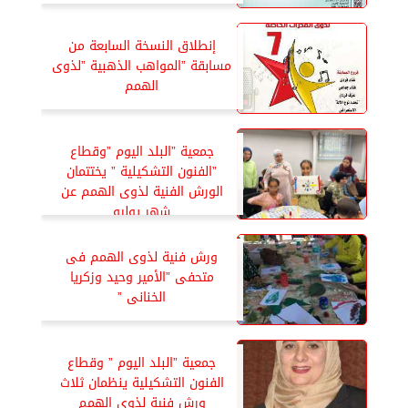
إنطلاق النسخة السابعة من
مسابقة ”المواهب الذهبية ”لذوى
الهمم
جمعية ”البلد اليوم ”وقطاع
”الفنون التشكيلية ” يختتمان
الورش الفنية لذوى الهمم عن
شهر يوليو
ورش فنية لذوى الهمم فى
متحفى ”الأمير وحيد وزكريا
الخنانى ”
جمعية ”البلد اليوم ” وقطاع
الفنون التشكيلية ينظمان ثلاث
ورش فنية لذوى الهمم