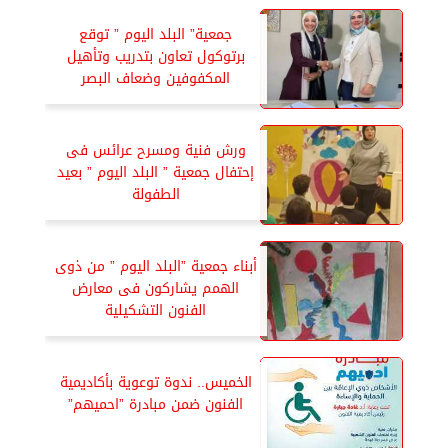
جمعية” البلد اليوم ” توقع
برتوكول تعاون بتدريب وتأهيل
المكفوفين وضعاف البصر
ورش فنية ومسرح عرائس فى
إحتفال جمعية ” البلد اليوم ” بعيد
الطفولة
أبناء جمعية ”البلد اليوم ” من ذوى
الهمم يشاركون فى معارض
الفنون التشكيلية
الخميس.. ندوة توعوية بأكاديمية
الفنون ضمن مبادرة ”احميهم”