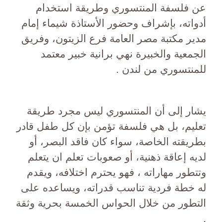
عن فلسفة المنتسوري وطريقة استخدام
أدواته، بإشراف وحضور الأستاذة شيماء إمام
مدير مكتبة مصر العامة فرع الزيتون، وفريق
الجمعية والخبيرة نهي برانية خبير معتمد
للمنتسوري من لندن .
يشار إلى أن المنتسوري ليس مجرد طريقة
تعليم، بل هي فلسفة تؤمن بإن كل طفل قادر
بطريقته الخاصة، سواء كان فاقد البصر، أو
لديه إعاقة ذهنية، أو صعوبات تعلم ان يتعلم
وتتطور مهاراته ، فهو يحترم اختلافه، ويقدم
له خطة فردية تناسب قدراته، ويساعده على
التطور من خلال الحواس الخمسة بحرية وثقة
.