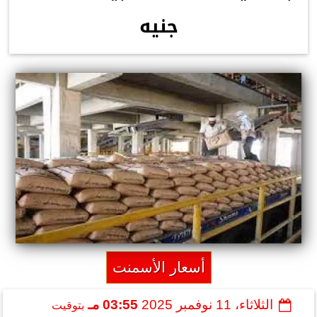
جنيه
أسعار الأسمنت
الثلاثاء، 11 نوفمبر 2025
03:55 مـ
بتوقيت