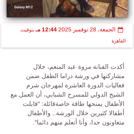
الجمعة، 28 نوفمبر 2025
12:44 مـ
بتوقيت
القاهرة
أكدت الفنانة مروة عبد المنعم، خلال
مشاركتها في ورشة دراما الطفل ضمن
فعاليات الدورة العاشرة لمهرجان شرم
الشيخ الدولي للمسرح الشبابي، أن العمل مع
الأطفال يمنحها طاقة خاصةقائلة: "قابلت
أطفالا كثيرين خلال الورشة.. والأطفال
متعاونون جدا، وأنا أتعلم منهم دائما".