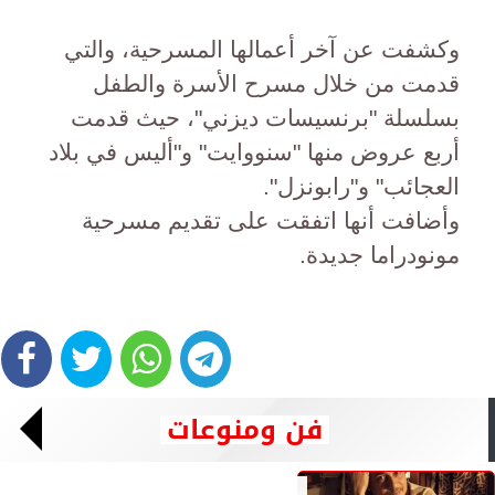
وكشفت عن آخر أعمالها المسرحية، والتي
قدمت من خلال مسرح الأسرة والطفل
بسلسلة "برنسيسات ديزني"، حيث قدمت
أربع عروض منها "سنووايت" و"أليس في بلاد
العجائب" و"رابونزل".
وأضافت أنها اتفقت على تقديم مسرحية
مونودراما جديدة.
فن ومنوعات