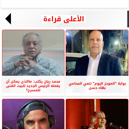
الأعلى قراءة
محمد ريان يكتب: ماالذى يمكن أن
بوابة ”الموجز اليوم” تنعي المحامي
يفعله الرئيس الجديد للبيت الفنى
بهاء حسن
للمسرح؟