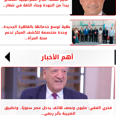
يبدأ من الجودة وبناء الثقة في شعار...
بهية توسع خدماتها بالقاهرة الجديدة..
وحدة متخصصة للكشف المبكر تدعم
صحة المرأة...
أهم الأخبار
فخري الفقي: مليون ونصف هاتف يدخل مصر سنويًا.. وتطبيق
الضريبة بأثر رجعي...