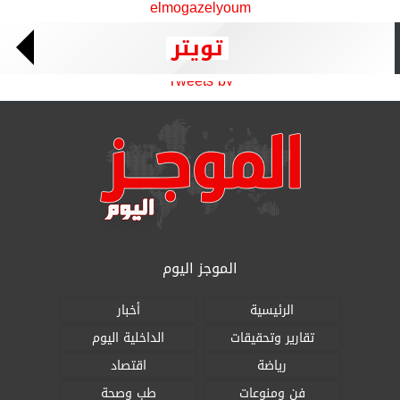
elmogazelyoum
تويتر
Tweets by
الموجز اليوم
الرئيسية
أخبار
تقارير وتحقيقات
الداخلية اليوم
رياضة
اقتصاد
فن ومنوعات
طب وصحة