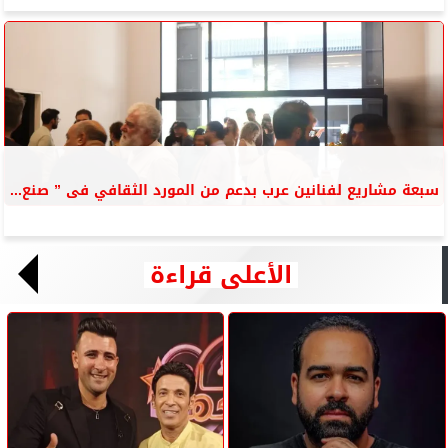
سبعة مشاريع لفنانين عرب بدعم من المورد الثقافي فى ” صنع...
الأعلى قراءة