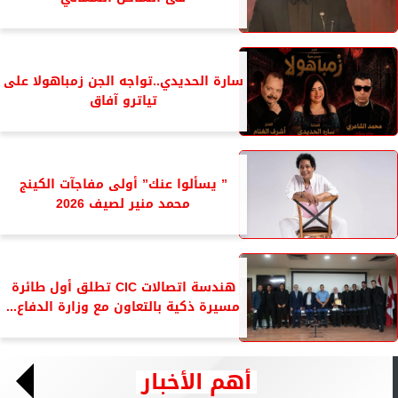
سارة الحديدي..تواجه الجن زمباهولا على
تياترو آفاق
” يسألوا عنك” أولى مفاجآت الكينج
محمد منير لصيف 2026
هندسة اتصالات CIC تطلق أول طائرة
مسيرة ذكية بالتعاون مع وزارة الدفاع...
أهم الأخبار