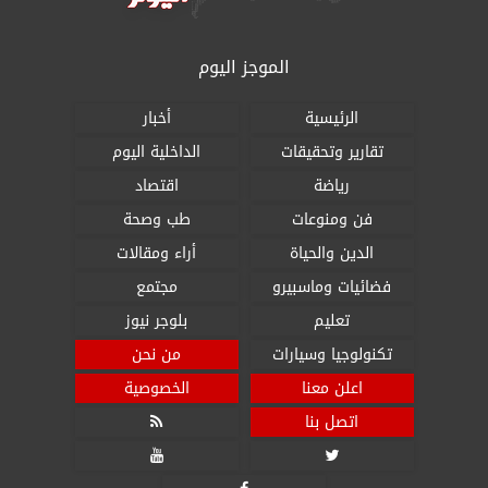
الموجز اليوم
الرئيسية
أخبار
تقارير وتحقيقات
الداخلية اليوم
رياضة
اقتصاد
فن ومنوعات
طب وصحة
الدين والحياة
أراء ومقالات
فضائيات وماسبيرو
مجتمع
تعليم
بلوجر نيوز
تكنولوجيا وسيارات
من نحن
اعلن معنا
الخصوصية
اتصل بنا


