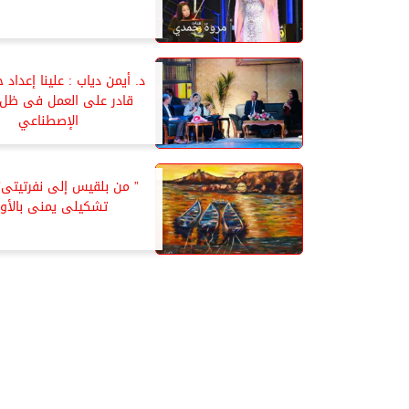
د. أيمن دياب : علينا إعداد 
قادر على العمل فى ظل ا
الإصطناعي
” من بلقيس إلى نفرتيتى
تشكيلى يمنى بالأوبر