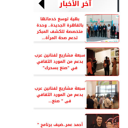
آخر الأخبار
بهية توسع خدماتها
بالقاهرة الجديدة.. وحدة
متخصصة للكشف المبكر
تدعم صحة المرأة...
سبعة مشاريع لفنانين عرب
بدعم من المورد الثقافي
في ”صنع بسحرك”
سبعة مشاريع لفنانين عرب
بدعم من المورد الثقافي
فى ” صنع...
أحمد عمر..ضيف برنامج ”