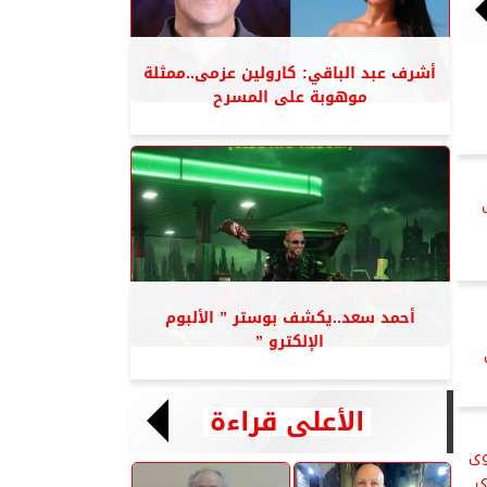
أشرف عبد الباقي: كارولين عزمى..ممثلة
موهوبة على المسرح
أحمد سعد..يكشف بوستر ” الألبوم
الإلكترو ”
الأعلى قراءة
وى
ى