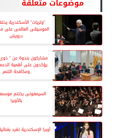
موضوعات متعلقة
”وتريات” الأسكندرية يحتف
الموسيقى العالمى على م
درويش
مشاركون بندوة عن ” ذوى 
يؤكدون على أهمية الدعم 
ومكافحة التنمر
بالأوبرا
أوبرا الإسكندرية تغرد بغنائي