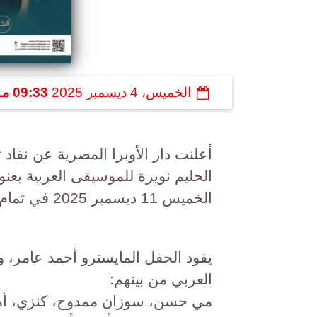
الخميس، 4 ديسمبر 2025
09:33 مـ
أعلنت دار الأوبرا المصرية عن نفاد 
الحليم نويرة للموسيقى العربية بعنو
الخميس 11 ديسمبر 2025 في تمام الثامنة مساءً على خشبة المسرح الكبير.
يقود الحفل المايسترو أحمد عامر، و
العربي من بينهم:
مي حسن، سوزان ممدوح، كنزي، أمي