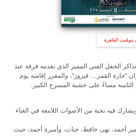
بتوقيت القاهرة
تذاكر الحفل الفني المميز الذي تقدمه فرقة عبد
ان "جارة القمر… فيروز"، والمقرر إقامته يوم
يشارك فيه نخبة من الأصوات اللامعة في الغناء
ر أحمد، نهى حافظ، جنات، وأميرة أحمد، حيث