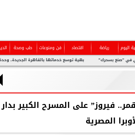
ية اليوم
رياضة
اقتصاد
فن ومنوعات
طب وصحة
الدي
ع بسحرك”
بهية توسع خدماتها بالقاهرة الجديدة.. وحدة متخصصة 
مر.. فيروز” على المسرح الكبير بدار
أوبرا المصرية