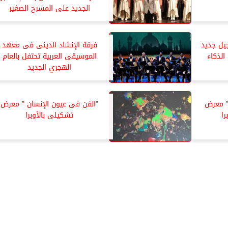
الجديد على المسرح الصغير
جيل جديد
فرقة الإنشاد الدينى فى معهد
لذكاء
الموسيقى العربية تحتفل بالعام
الهجري الجديد
” معرض
”الفن فى عيون الإنسان ” معرض
ا
تشكيلى بالأوبرا