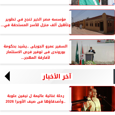
مؤسسه مصر الخير تنجح في تطوير
وتأهيل ألف منزل للأسر المستحقة في...
السفير عمرو الجويلى ..يشيد بحكومة
بوروندى فى توفير فرص الاستثمار
لآفارقة المهجر...
آخر الأخبار
رحلة غنائية عاليمة ل نيفين علوبة
..وأصدقاؤها فى صيف الأوبرا 2026