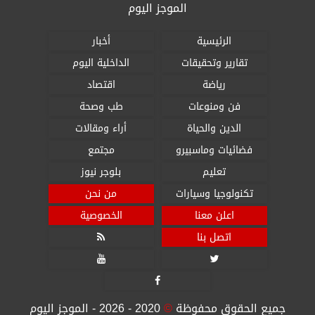
الموجز اليوم
الرئيسية
أخبار
تقارير وتحقيقات
الداخلية اليوم
رياضة
اقتصاد
فن ومنوعات
طب وصحة
الدين والحياة
أراء ومقالات
فضائيات وماسبيرو
مجتمع
تعليم
بلوجر نيوز
تكنولوجيا وسيارات
من نحن
اعلن معنا
الخصوصية
اتصل بنا




جميع الحقوق محفوظة
©
2020 - 2026 - الموجز اليوم