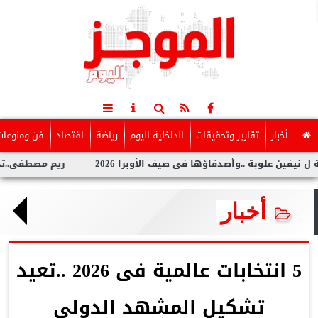
أخبار
تقارير وتحقيقات
الداخلية اليوم
رياضة
اقتصاد
فن ومنوعات
لوبة ..وأصدقاؤها فى صيف الأوبرا 2026
ريم مصطفى..تخطف الأنظار
أخبار
5 انتخابات عالمية فى 2026 ..تعيد
تشكيل المشهد الدولى