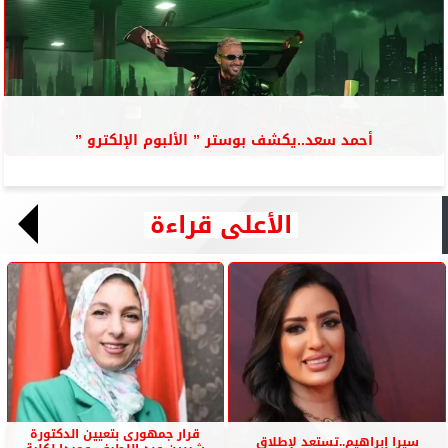
أحمد سعد..يكشف بوستر ” الألبوم الإلكترو ”
الأعلى قراءة
قرار جمهورى بتعيين الدكتورة
سيرا إبراهيم..تستعد لإطلاق