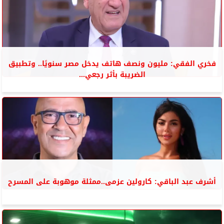
فخري الفقي: مليون ونصف هاتف يدخل مصر سنويًا.. وتطبيق
الضريبة بأثر رجعي...
أشرف عبد الباقي: كارولين عزمى..ممثلة موهوبة على المسرح