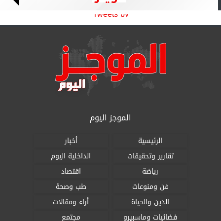
Tweets by
الموجز اليوم
الرئيسية
أخبار
تقارير وتحقيقات
الداخلية اليوم
رياضة
اقتصاد
فن ومنوعات
طب وصحة
الدين والحياة
أراء ومقالات
فضائيات وماسبيرو
مجتمع