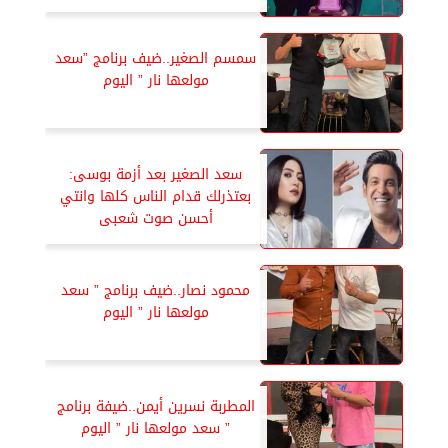
سمسم الصغير..ضيف برنامج ”سعد
مولعها نار ” اليوم
سعد الصغير بعد أزمة بوسى:
بعتذرلك قدام الناس كلها وانتي
أحسن صوت شعبى
محمود نصار..ضيف برنامج ” سعد
مولعها نار ” اليوم
المطربة نسرين أيمن..ضيفة برنامج
” سعد مولعها نار ” اليوم