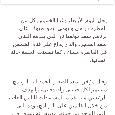
يحل اليوم الأربعاء وغدا الخميس كل من
المطرب رامي وبيومي بيجو ضيوف على
برنامج سعد مولعها نار الذى يقدمه الفنان
سعد الصغير، والذى يذاع على قناة الشمس
في العاشرة مساءا، كما تضمنت الحلقة حالة
إنسانية.
وقال مؤخرا سعد الصغير الحمد لله البرنامج
مستمر لكل حبايبى وأصدقائى، والهدف
الرئيسي منه تقديم المساعدات للناس الغلابة
من خلال القائمين على البرنامج، وده اللى
باقى للواحد في حياته، مضيفا أنه يسافر في