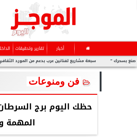
أخبار
تقارير وتحقيقات
الداخل
سبعة مشاريع لفنانين عرب بدعم من المورد الثقافي في ”صنع ب
فن ومنوعات
المهمة و