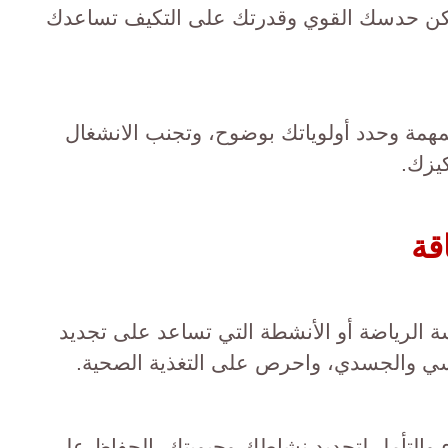
لكن حدسك القوي وقدرتك على التكيف تساعدك
مهمة وحدد أولوياتك بوضوح، وتجنب الانشغال
كيزك.
قة
ة الرياضة أو الأنشطة التي تساعد على تجديد
نفسي والجسدي، واحرص على التغذية الصحية.
 والتأمل لتجديد نشاطك وحيويتك. الحفاظ على