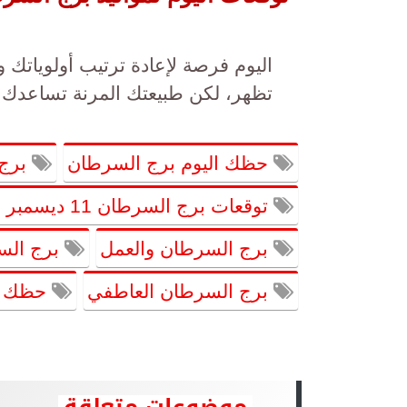
اليوم فرصة لإعادة ترتيب أولوياتك و
تظهر، لكن طبيعتك المرنة تساعدك ع
حظك اليوم برج السرطان
برج 
توقعات برج السرطان 11 ديسمبر 2025
برج السرطان والعمل
برج الس
برج السرطان العاطفي
حظك ال
موضوعات متعلقة