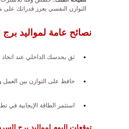
التوازن النفسي يعزز قدراتك على م
نصائح عامة لمواليد برج 
ثق بحدسك الداخلي عند اتخاذ أ
حافظ على التوازن بين العمل وا
استثمر الطاقة الإيجابية في تط
توقعات اليوم لمواليد برج السر