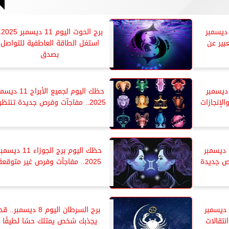
ك اليوم برج الحمل 11 ديسمبر
برج الحو
تعبير عن
استغل الطاقة العاطفية للتواصل
بصدق
ك اليوم برج الأسد 11 ديسمبر
حظك اليوم لجميع الأبراج 11 
2025.. مفاجآت وفرص جديدة تنتظرك
حظك اليوم برج العقرب 11 ديسمبر
حظك اليوم برج الجوزاء 11 ديسم
2025.. مفاجآت وفرص غير متوقعة
حظك اليوم برج الميزان 11 ديسمبر
برج السرطان اليوم 8 ديسمبر.. قد
انتقالات
يجذبك شخص يمتلك حسًا لطيفًا