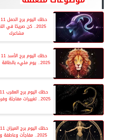
حظ
2025.. كن صريحًا في ال
مشاعرك
حظ
2025.. يوم مليء بالطاقة والإنجازات
2025.. تغييرات مفاجئة وفرص جديدة
2025.. مفاجآت وعاطفة و