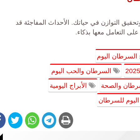
تحقيق التوازن في حياتك. الأحداث المفاجئة قد
لى التعامل معها بذكاء.
السرطان اليوم
السرطان والحب اليوم
رطان والصحة
الأبراج اليومية
يوم للسرطان