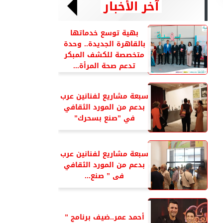
آخر الأخبار
بهية توسع خدماتها
بالقاهرة الجديدة.. وحدة
متخصصة للكشف المبكر
تدعم صحة المرأة...
سبعة مشاريع لفنانين عرب
بدعم من المورد الثقافي
في ”صنع بسحرك”
سبعة مشاريع لفنانين عرب
بدعم من المورد الثقافي
فى ” صنع...
أحمد عمر..ضيف برنامج ”