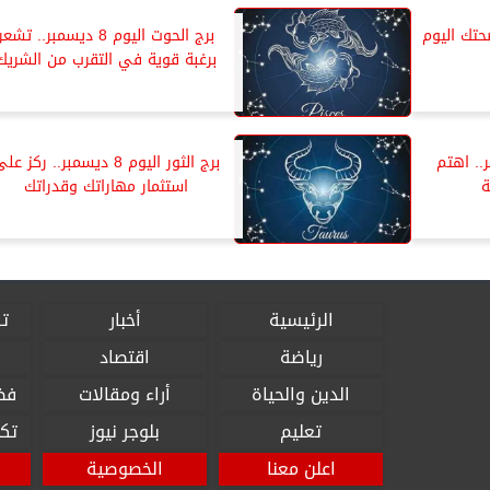
سمبر.. صحتك اليوم
برج الحوت اليوم 8 ديسمبر.. تشعر
برغبة قوية في التقرب من الشريك
 8 ديسمبر.. اهتم
برج الثور اليوم 8 ديسمبر.. ركز عل
ة
استثمار مهاراتك وقدراتك
الرئيسية
أخبار
تق
رياضة
اقتصاد
الدين والحياة
أراء ومقالات
فض
تعليم
بلوجر نيوز
تكن
اعلن معنا
الخصوصية