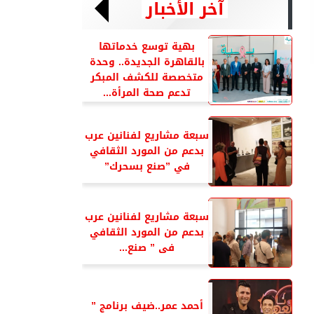
آخر الأخبار
بهية توسع خدماتها
بالقاهرة الجديدة.. وحدة
متخصصة للكشف المبكر
تدعم صحة المرأة...
سبعة مشاريع لفنانين عرب
بدعم من المورد الثقافي
في ”صنع بسحرك”
سبعة مشاريع لفنانين عرب
بدعم من المورد الثقافي
فى ” صنع...
أحمد عمر..ضيف برنامج ”