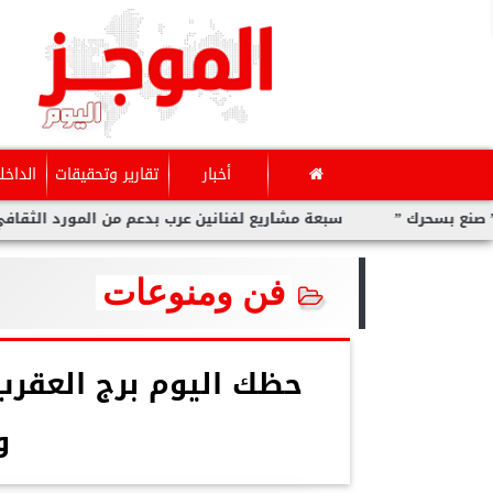
أخبار
تقارير وتحقيقات
الداخل
 ”
سبعة مشاريع لفنانين عرب بدعم من المورد الثقافي في ”صنع 
فن ومنوعات
و