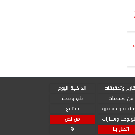
ى
ارير وتحقيقات
الداخلية اليوم
فن ومنوعات
طب وصحة
ائيات وماسبيرو
مجتمع
ولوجيا وسيارات
من نحن
اتصل بنا
