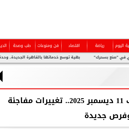
ية اليوم
رياضة
اقتصاد
فن ومنوعات
طب وصحة
الدي
بسحرك”
بهية توسع خدماتها بالقاهرة الجديدة.. وحدة متخصصة لل
حظك اليوم برج العقرب 11 ديسمبر 2025.. تغييرات مفاجئة
فرص جديدة