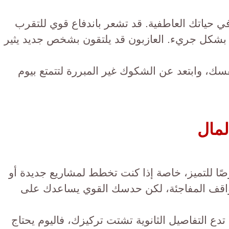
ي حياتك العاطفية. قد تشعر باندفاع قوي للتقرب
بشكل جريء. العازبون قد يلتقون بشخص جديد يثير
سك، وابتعد عن الشكوك غير المبررة لتتمتع بيوم
لمال
صًا للتميز، خاصة إذا كنت تخطط لمشاريع جديدة أو
واقف المفاجئة، لكن حدسك القوي يساعدك على
 تدع التفاصيل الثانوية تشتت تركيزك، فاليوم يحتاج