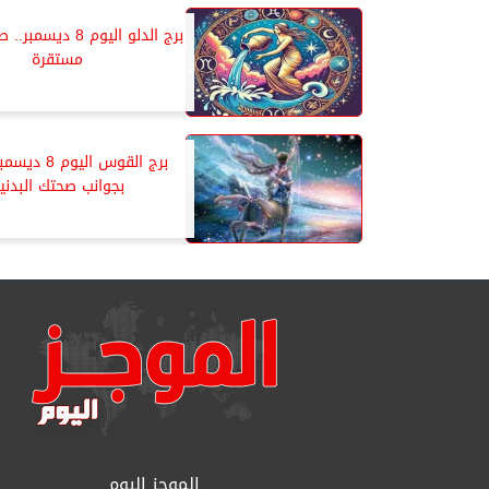
برج الدلو اليوم 8 دي
مستقرة
برج القوس اليوم
بجوانب صحتك البدني
الموجز اليوم