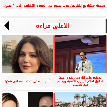
سبعة مشاريع لفنانين عرب بدعم من المورد الثقافي فى ” صنع...
الأعلى قراءة
الدكتور على الزرعى ..يقدم أحدث
الحلول لعلاج الجيوب الأنفية ويصنع
آمال البندارى تكتب: سجلنى شكرا
جيل جديد...