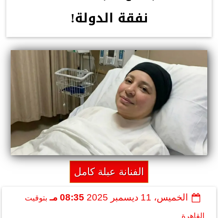
نفقة الدولة!
الفنانة عبلة كامل
الخميس، 11 ديسمبر 2025
08:35 مـ
بتوقيت
القاهرة