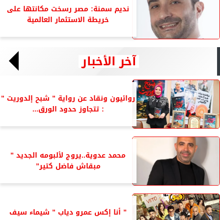
نديم سمنة: مصر رسخت مكانتها على
خريطة الاستثمار العالمية
آخر الأخبار
روائيون ونقاد عن رواية ” شبح إلدوريت ”
: تتجاوز حدود الورق...
محمد عدوية..يروج لألبومه الجديد ”
مبقاش فاضل كتير”
” أنا إكس عمرو دياب ” شيماء سيف