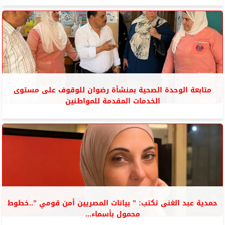
متابعة الوحدة الصحية بمنشأة رضوان للوقوف على مستوى
الخدمات المقدمة للمواطنين
حمدية عبد الغنى تكتب: ” بيانات المصريين أمن قومي ”..خطوط
محمول بأسماء...