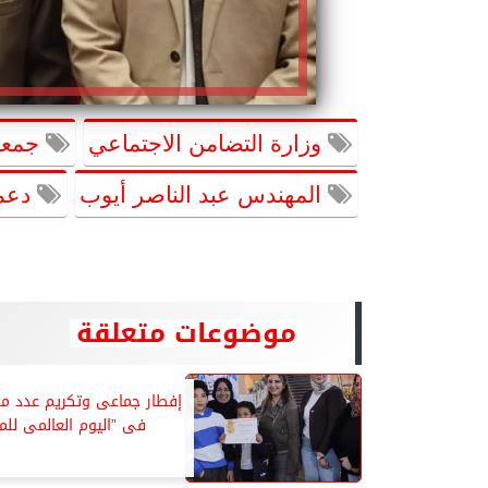
وزارة التضامن الاجتماعي
جمعية
المهندس عبد الناصر أيوب
دعم 
موضوعات متعلقة
إفطار جماعى وتكريم عدد من
فى ”اليوم العالمى للمر