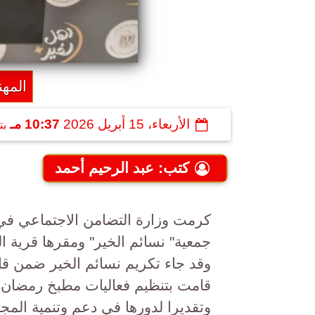
المه
الأربعاء، 15 أبريل 2026
10:37 مـ
بت
كتب: عبد الرحيم أحمد
كرمت وزارة التضامن الاجتماعي في ا
جمعية" نسائم الخير" ومقرها قرية ا
وقد جاء تكريم نسائم الخير ضمن ق
قامت بتنظيم فعاليات مطبخ رمضان 
وتقديرا لدورها في دعم وتنمية المج