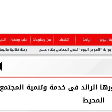
ية اليوم
رياضة
اقتصاد
فن ومنوعات
طب وصحة
الدي
وجز اليوم” تنعي المحامي بهاء حسن
رحلة غنائية عاليمة ل نيفين عل
ورها الرائد فى خدمة وتنمية المجتمع
المحيط