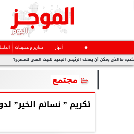
أخبار
تقارير وتحقيقات
الداخل
ى يمكن أن يفعله الرئيس الجديد للبيت الفنى للمسرح؟
بوابة ”الم
مجتمع
تكريم ” نسائم الخير” لد