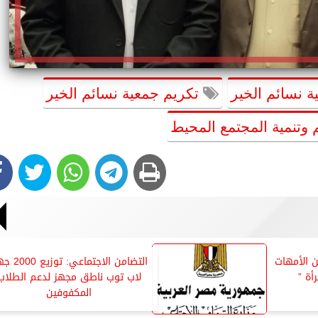
 نسائم الخير
تكريم جمعية نسائم الخير
وتنمية المجتمع المحيط
 الأمهات
التضامن الاجتماعي: ت
أة ”
لاب توب ناطق مجهز لدعم الطلاب
المكفوفين