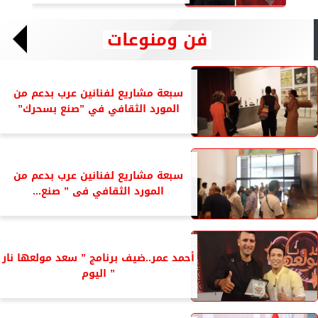
فن ومنوعات
سبعة مشاريع لفنانين عرب بدعم من
المورد الثقافي في ”صنع بسحرك”
سبعة مشاريع لفنانين عرب بدعم من
المورد الثقافي فى ” صنع...
أحمد عمر..ضيف برنامج ” سعد مولعها نار
” اليوم