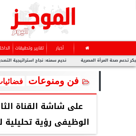
أخبار
تقارير وتحقيقات
الداخل
ة المرأة المصرية
نديم سمنه: نجاح استراتيجية التصدير يبدأ من 
فن ومنوعات
فضائيات
على شاشة القناة الثان
الوظيفى رؤية تحليلية 