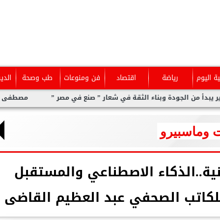
ية اليوم
رياضة
اقتصاد
فن ومنوعات
طب وصحة
الدي
الجودة وبناء الثقة في شعار ” صنع في مصر ”
مصطفى إبراهيم.. تع
 وماسبيرو
ية..الذكاء الاصطناعي والمستقبل
للكاتب الصحفي عبد العظيم القاضى