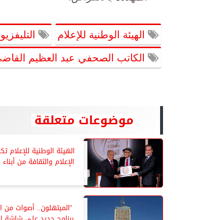
الهيئة الوطنية للإعلام
التليفزي
الكاتب الصحفي عبد العظيم القاض
موضوعات متعلقة
الهيئة الوطنية للإعلام تك
الإعلام والثقافة من أبناء 
”المبتهلون.. أصوات من ا
..برنامج جديد على شاشة ال