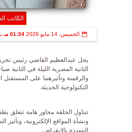
الكاتب ال
الخميس، 14 مايو 2026
01:34 مـ
ب
يحل عبدالعظيم القاضي رئيس تحرير 
الثانية المصرية الليلة في الثانية صب
والرقمنة وتأثيرهما على المستقبل 
التكنولوجية الحديثة.
ونشأة المواقع الإلكترونية، وتأثير
المهددة بالانقراض.