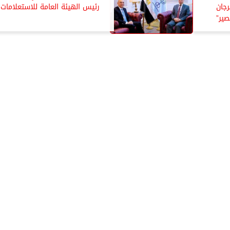
رجان
رئيس الهيئة العامة للاستعلامات
صير”