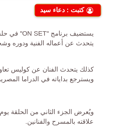
كتبت : دعاء سيد
يستضيف برنا
يتحدث عن أعماله الفنية ودوره وش
كذلك يتحدث الفنان عن كوليس تعاون
ويسترجع بداياته في الدراما المصرية
علاقته بالمسرح والفنانين.