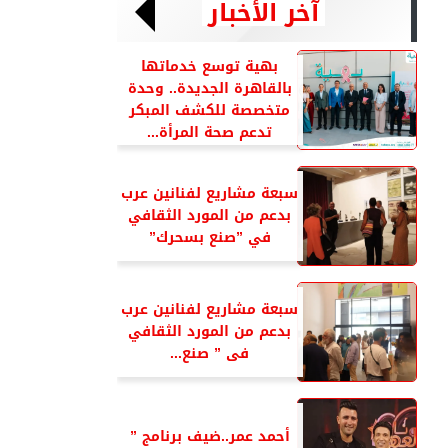
آخر الأخبار
بهية توسع خدماتها
بالقاهرة الجديدة.. وحدة
متخصصة للكشف المبكر
تدعم صحة المرأة...
سبعة مشاريع لفنانين عرب
بدعم من المورد الثقافي
في ”صنع بسحرك”
سبعة مشاريع لفنانين عرب
بدعم من المورد الثقافي
فى ” صنع...
أحمد عمر..ضيف برنامج ”