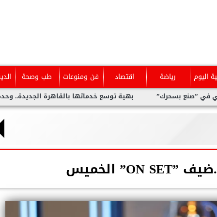
ية اليوم
رياضة
اقتصاد
فن ومنوعات
طب وصحة
الدي
ع بسحرك”
بهية توسع خدماتها بالقاهرة الجديدة.. وحدة متخصصة 
ON ” الخميس