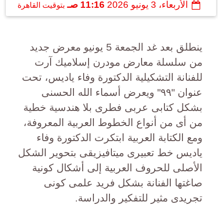
الأربعاء، 3 يونيو 2026
11:16 صـ
بتوقيت القاهرة
ينطلق بعد غد الجمعة 5 يونيو معرض جديد
من سلسلة معارض مودرن إسلاميك آرت
للفنانة التشكيلية الدكتورة وفاء ياديس، تحت
عنوان "٩٩" ويعرض أسماء الله الحسنى
بشكل كتابى عربى فطرى بلا هندسية خطية
من أى من أنواع الخطوط العربية المعروفة،
ومع الكتابة العربية ابتكرت الدكتورة وفاء
ياديس خط تعبيرى ميتافيزيقى بتحوير الشكل
الأصلى للحروف العربية إلى أشكال كونية
صاغتها الفنانة بشكل فريد علمى كونى
تجريدى مثير للتفكير والدراسة.