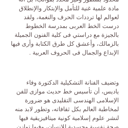
مادة علمية غنية للتأمل والإبتكار والإنطلاق
لعوالم لها ترددات الحرف والنغمة، ولقد
درست الخط العربى بمدرسة الخطوط
بالجيزة مع دراستي فى كلية الفنون الجميلة
بالزمالك، وأعشق كل طرق الكتابة وأرى فيها
الإبداع والجمال فى الحروف العربية .
وتضيف الفنانة التشكيلية الدكتورة وفاء
ياديس، أن تأسيس خط حديث موازى للفن
الإسلامى الهندسى التقليدى هو ضرورة
لمخاطبة العالم بكل ثقافاته، وتطور لابد منه
لنشر علوم إسلامية كونية ميتافيزيقية فيها
صحة نفسية وجسدية للإنسان، وفيها توازن