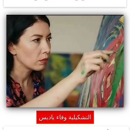
التشكيلية وفاء ياديس