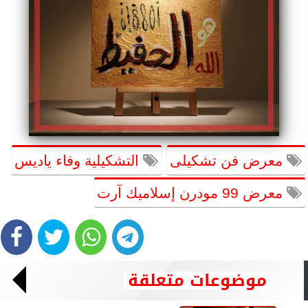
معرض فن تشكيلى
التشكيلية وفاء ياديس
معرض 99 مودرن إسلاميك آرت
موضوعات متعلقة