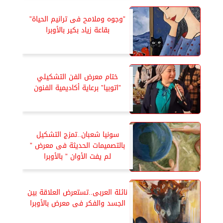
”وجوه وملامح فى ترانيم الحياة”
بقاعة زياد بكير بالأوبرا
ختام معرض الفن التشكيلي
”اتوبيا” برعاية أكاديمية الفنون
سونيا شعبان..تمزج التشكيل
بالتصميمات الحديثة فى معرض ”
لم يفت الأوان ” بالأوبرا
نائلة العربى..تستعرض العلاقة بين
الجسد والفكر فى معرض بالأوبرا