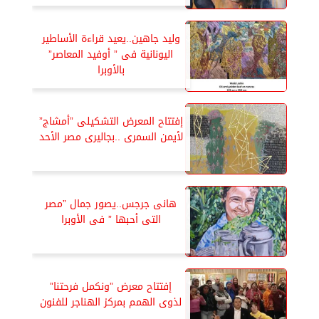
وليد جاهين..يعيد قراءة الأساطير
اليونانية فى ” أوفيد المعاصر”
بالأوبرا
إفتتاح المعرض التشكيلى ”أمشاج”
لأيمن السمرى ..بجاليرى مصر الأحد
هانى جرجس..يصور جمال ”مصر
التى أحبها ” فى الأوبرا
إفتتاح معرض ”ونكمل فرحتنا”
لذوى الهمم بمركز الهناجر للفنون