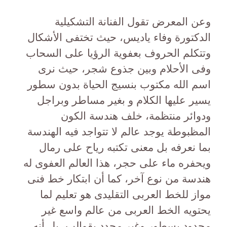
وعن المعرض تقول الفنانة التشكيلية
الدكتورة وفاء ياديس، حيث تختفى الأشكال
وتتكلم الحروف بعفوية الرؤيا على السحاب
وفى الأحلام وبين جذوع شجر، حيث نرى
اسم الله مكتوب بنسيج الحياة بدون سطور
يسير عليها الكلام و بغير مساطر وبراجل
ودوائر منتظمة، خلف هندسة الكون
المظبوطة يوجد عالم لا تتواجد فيه الهندسة
بما نعرفه بل معنى تكتبه رياح على رمال
ويحفره ماء على حجر، هذا العالم العفوى له
هندسة من نوع آخر، كما أن ابتكار خط فنى
مواز للخط العربى التقليدى هو تعليم لما
يحتويه الخط العربى من عالم واسع غير
محدود بسطور وغير محدد بقوالب، بل أنه